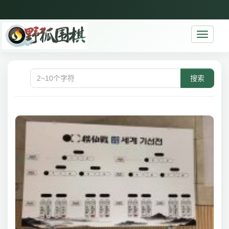
Toggle
navigati
搜索