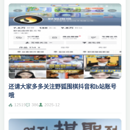
还请大家多多关注野狐围棋抖音和b站账号
哦
12519
386
2025-12