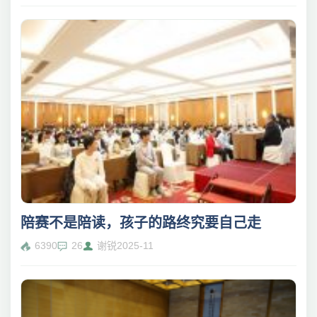
陪赛不是陪读，孩子的路终究要自己走
6390
26
谢锐
2025-11