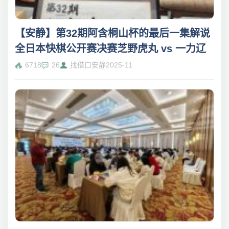
【安静】第32期阿含桐山杯的最后一集解说
全日本快棋公开赛决赛芝野虎丸 vs 一力辽
6718
26
找借口安静
2025-11