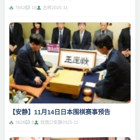
7652
18
古柯
2025-11
【安静】11月14日日本围棋赛事预告
3626
8
找借口安静
2025-11