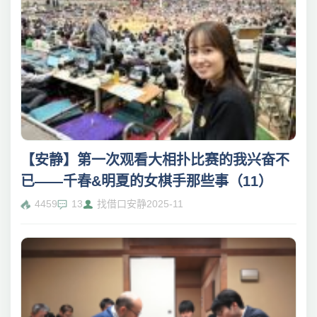
【安静】第一次观看大相扑比赛的我兴奋不
已——千春&明夏的女棋手那些事（11）
4459
13
找借口安静
2025-11