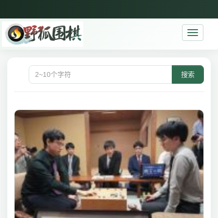
Toggle
navigati
搜索