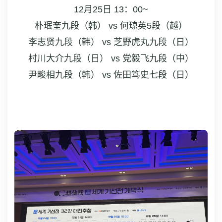
12月25日 13：00~
朴珉奎九段（韩） vs 何琼英5段（越）
李志贤九段（韩） vs 芝野虎丸九段（日）
村川大介九段（日） vs 党毅飞九段（中）
尹畯相九段（韩） vs 佐田笃史七段（日）