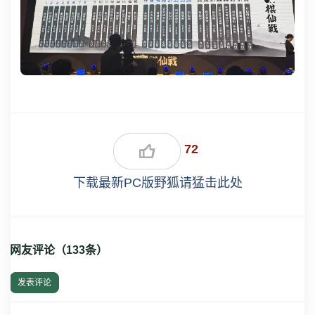
72
下载最新PC版野狐请猛击此处
网友评论（
133
条）
发表评论