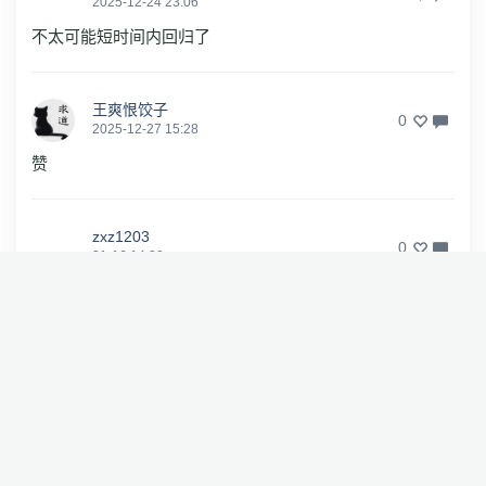
2025-12-24 23:06
不太可能短时间内回归了
王爽恨饺子
0
2025-12-27 15:28
赞
zxz1203
0
01-16 14:29
柯洁？可能直播打游戏去了吧……
昊昊201011
0
02-07 21:47
在打金铲铲