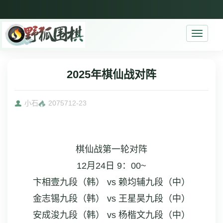
Toggle
navigati
2025年棋仙战对阵
小石
20757
12-23
棋仙战第一轮对阵
12月24日 9：00~
卞相壹九段（韩） vs 赖均辅九段（中）
金志锡九段（韩） vs 王星昊九段（中）
安成浚九段（韩） vs 杨楷文九段（中）