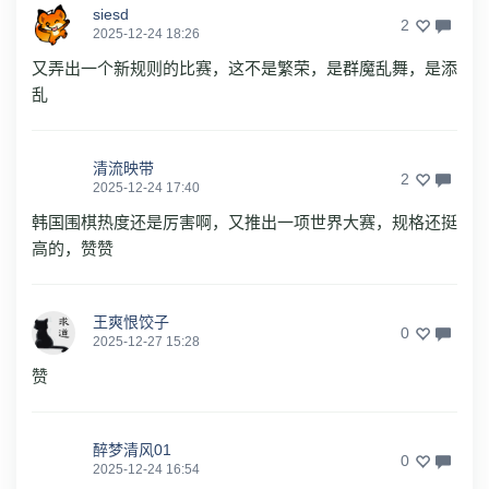
siesd
2
2025-12-24 18:26
又弄出一个新规则的比赛，这不是繁荣，是群魔乱舞，是添
乱
清流映带
2
2025-12-24 17:40
韩国围棋热度还是厉害啊，又推出一项世界大赛，规格还挺
高的，赞赞
王爽恨饺子
0
2025-12-27 15:28
赞
醉梦清风01
0
2025-12-24 16:54