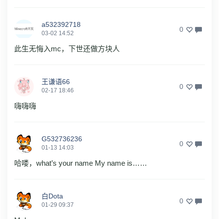
a532392718
0
03-02 14:52
此生无悔入mc，下世还做方块人
王谦语66
0
02-17 18:46
嗨嗨嗨
G532736236
0
01-13 14:03
哈喽，what’s your name My name is……
白Dota
0
01-29 09:37