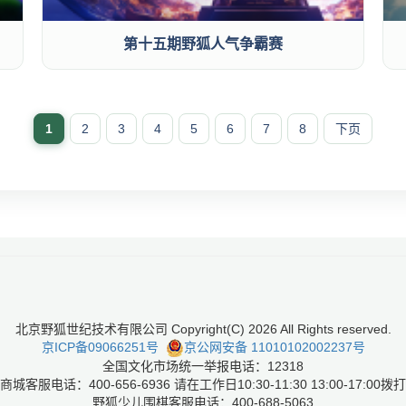
第十五期野狐人气争霸赛
1
2
3
4
5
6
7
8
下页
北京野狐世纪技术有限公司 Copyright(C)
2026
All Rights reserved.
京ICP备09066251号
京公网安备 11010102002237号
全国文化市场统一举报电话：12318
商城客服电话：400-656-6936 请在工作日10:30-11:30 13:00-17:00拨打
野狐少儿围棋客服电话：400-688-5063