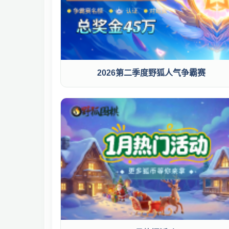
2026第二季度野狐人气争霸赛