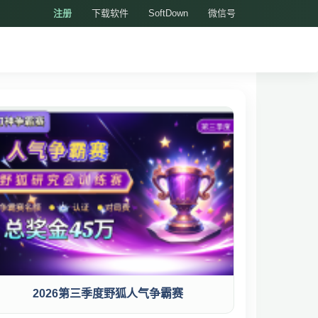
注册
下载软件
SoftDown
微信号
2026第三季度野狐人气争霸赛