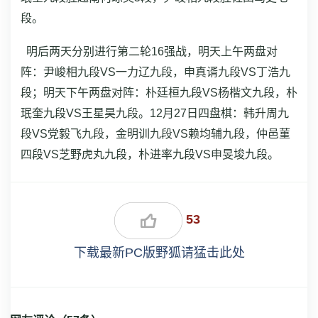
段。
明后两天分别进行第二轮16强战，明天上午两盘对
阵：尹峻相九段VS一力辽九段，申真谞九段VS丁浩九
段；明天下午两盘对阵：朴廷桓九段VS杨楷文九段，朴
珉奎九段VS王星昊九段。12月27日四盘棋：韩升周九
段VS党毅飞九段，金明训九段VS赖均辅九段，仲邑菫
四段VS芝野虎丸九段，朴进率九段VS申旻埈九段。
53
下载最新PC版野狐请猛击此处