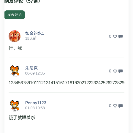
网友评论（
57
条）
发表评论
如余的水1
0
15天前
行，我
朱尼克
0
06-09 12:35
1234567891011121314151617181920212223242526272829
Penny1123
0
01-08 19:58
饿了就睡着啦