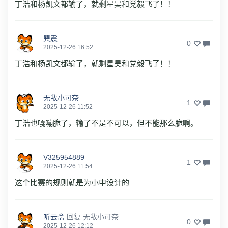
丁浩和杨凯文都输了，就剩星昊和党毅飞了！！
巽震
0
2025-12-26 16:52
丁浩和杨凯文都输了，就剩星昊和党毅飞了！！
无敌小可奈
1
2025-12-26 11:52
丁浩也嘎嘣脆了，输了不是不可以，但不能那么脆啊。
V325954889
1
2025-12-26 11:54
这个比赛的规则就是为小申设计的
听云斋
回复
无敌小可奈
0
2025-12-26 12:12