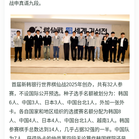
战申真谞九段。
首届新韩银行世界棋仙战2025年创办，共有32人参
赛，不设国际公开预选。种子选手名额被划分为：韩国
6人、中国3人、日本3人、中国台北1人，外加一张外
卡。各自国家和地区组织的选拔赛名额分配为韩国8
人、中国4人、日本4人、中国台北1人、越南1人。韩国
参赛棋手总数达到14人，几乎占据32强的一半。中国队
为7人，获得外卡的仲邑菫四段无论算作韩国棋院还是