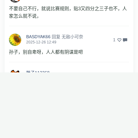
不要自己不行，就说比赛规则，贴3又四分之三子也不，人
家怎么就不说，
BASDYAK66
回复
无敌小可奈
1
2025-12-26 12:49
孙子，别自卑呀，人人都有阴谋是吧
胖子112368
0
2025-12-26 15:21
你爷爷跟谁生的你这脏货！
胖子112368
0
2025-12-26 15:21
你爷爷跟谁生的你这脏货！