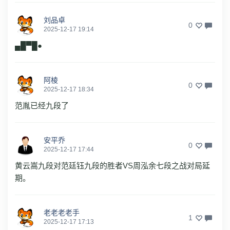
刘品卓
0
2025-12-17 19:14
▄█▀█●
阿棱
0
2025-12-17 18:34
范胤已经九段了
安平乔
0
2025-12-17 17:44
黄云嵩九段对范廷钰九段的胜者VS周泓余七段之战对局延
期。
老老老老手
1
2025-12-17 17:13