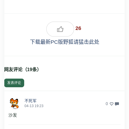
26
下载最新PC版野狐请猛击此处
网友评论（
19
条）
发表评论
不死军
0
04-13 19:23
沙发