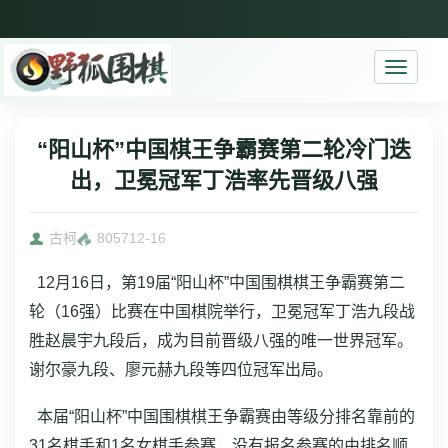
Toggle
navigati
“阳山杯”中国棋王争霸赛第二轮冷门迭
出，卫冕冠军丁浩率先晋级八强
古柯
8057
12-16
12月16日，第19届“阳山杯”中国围棋棋王争霸赛第二
轮（16强）比赛在中国棋院举行，卫冕冠军丁浩九段战
胜赵晨宇九段后，成为目前晋级八强的唯一世界冠军。
谢尔豪九段、廖元赫九段等四位冠军出局。
本届“阳山杯”中国围棋棋王争霸赛由等级分排名靠前的
31名棋手和1名女棋手参赛，没有报名参赛的由排名顺