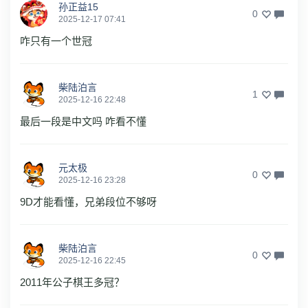
孙正益15
0
2025-12-17 07:41
咋只有一个世冠
柴陆泊言
1
2025-12-16 22:48
最后一段是中文吗 咋看不懂
元太极
0
2025-12-16 23:28
9D才能看懂，兄弟段位不够呀
柴陆泊言
0
2025-12-16 22:45
2011年公子棋王多冠？