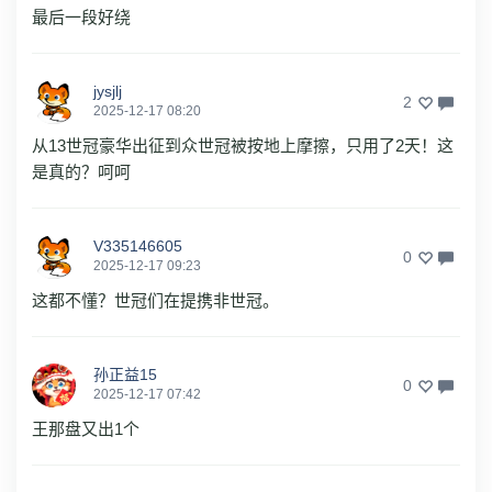
最后一段好绕
jysjlj
2
2025-12-17 08:20
从13世冠豪华出征到众世冠被按地上摩擦，只用了2天！这
是真的？呵呵
V335146605
0
2025-12-17 09:23
这都不懂？世冠们在提携非世冠。
孙正益15
0
2025-12-17 07:42
王那盘又出1个