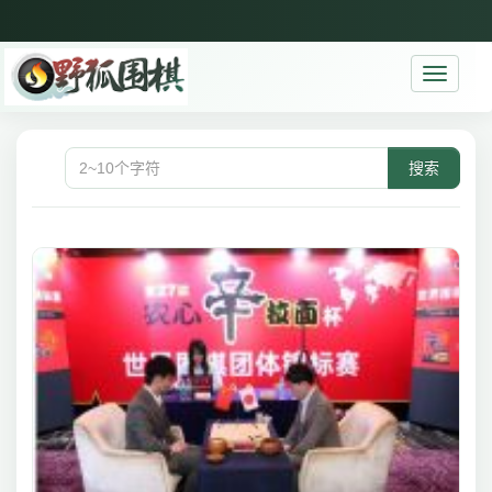
Toggle
navigati
搜索