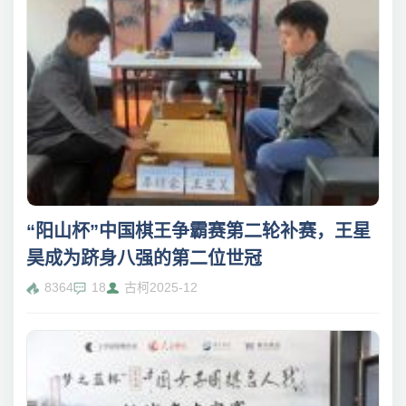
“阳山杯”中国棋王争霸赛第二轮补赛，王星
昊成为跻身八强的第二位世冠
8364
18
古柯
2025-12