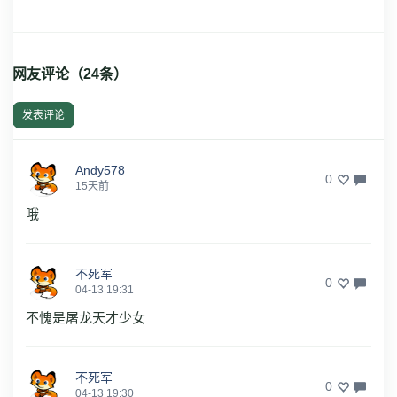
网友评论（
24
条）
发表评论
Andy578
0
15天前
哦
不死军
0
04-13 19:31
不愧是屠龙天才少女
不死军
0
04-13 19:30