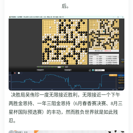
后。
决胜局吴侑珍一度无限接近胜利，无限接近一个下午
两胜金恩持、一年三阻金恩持（
6月春香赛决赛、8月三
星杯国际预选赛）的丰功，然而胜负世界就是如此残
忍。