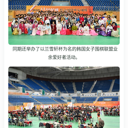
同期还举办了以兰雪轩杯为名的韩国女子围棋联盟业
余爱好者活动。