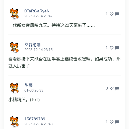
0TaRGaRyeN
1
2025-12-14 21:47
一代新女帝凤鸣九天。持持这20天赢麻了……
空谷绝响
1
2025-12-14 23:15
看看她接下来能否在国手赛上继续击败崔精，如果成功，那
就太厉害了
陈蕞
0
01-06 20:33
小精精哭，(ToT)
158789789
1
2025-12-14 21:43