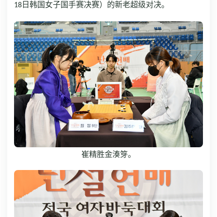
日韩国女子国手赛决赛）的新老超级对决。
18
崔精胜金湊笌。