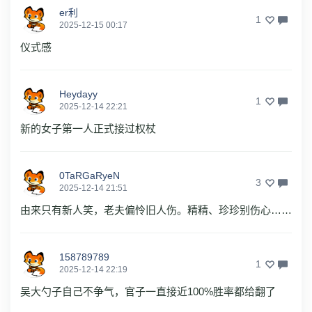
er利
1
2025-12-15 00:17
仪式感
Heydayy
1
2025-12-14 22:21
新的女子第一人正式接过权杖
0TaRGaRyeN
3
2025-12-14 21:51
由来只有新人笑，老夫偏怜旧人伤。精精、珍珍别伤心……
158789789
1
2025-12-14 22:19
吴大勺子自己不争气，官子一直接近100%胜率都给翻了