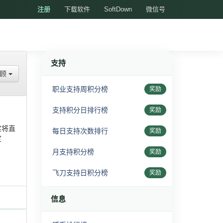
注册
下载软件
SoftDown
微信号
支持
回顾
职业支持周积分榜
奖励
支持积分日排行榜
奖励
实将直
每日支持次数排行
奖励
定
月支持积分榜
奖励
飞刀支持日积分榜
奖励
信息