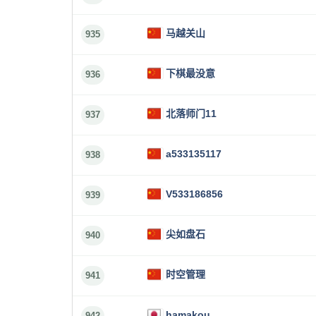
马越关山
935
下棋最没意
936
北落师门11
937
a533135117
938
V533186856
939
尖如盘石
940
时空管理
941
hamakou
942