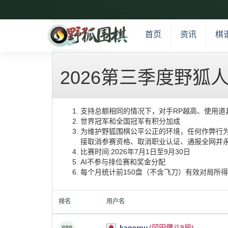
首页
资讯
棋
2026第三季度野狐
支持总额相同的情况下，对手RP越高、使用道
世界冠军和全国冠军有积分加成
为维护野狐围棋公平公正的环境，任何作弊行为
接取消参赛资格、取消职业认证、通报全网并永
比赛时间:2026年7月1日至9月30日
AI不参与排位赛和奖金分配
每个月统计前150盘（不含飞刀）有效对局所
排名
用户名
kagerou
(冈田健斗9段)