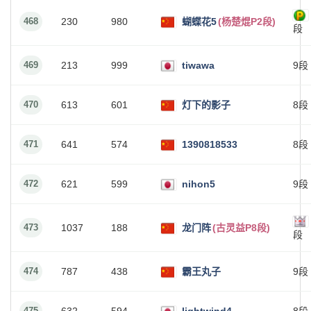
468
230
980
蝴蝶花5
(杨楚焜P2段)
段
469
213
999
tiwawa
9段
470
613
601
灯下的影子
8段
471
641
574
1390818533
8段
472
621
599
nihon5
9段
473
1037
188
龙门阵
(古灵益P8段)
段
474
787
438
霸王丸子
9段
475