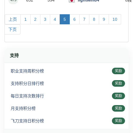
632
594
lightwind4
8段
上页
1
2
3
4
5
6
7
8
9
10
下页
支持
职业支持周积分榜
奖励
支持积分日排行榜
奖励
每日支持次数排行
奖励
月支持积分榜
奖励
飞刀支持日积分榜
奖励