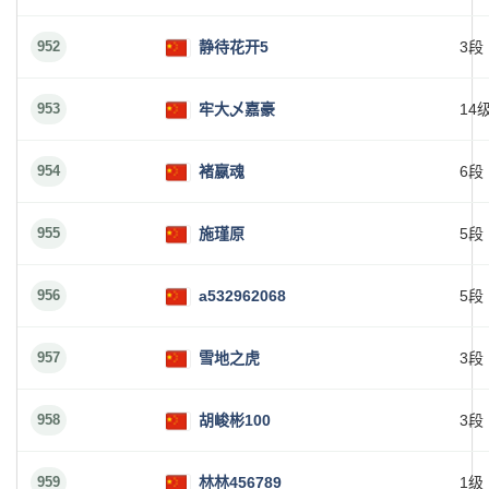
952
静待花开5
3段
953
牢大乄嘉豪
14
954
褚嬴魂
6段
955
施瑾原
5段
956
a532962068
5段
957
雪地之虎
3段
958
胡峻彬100
3段
959
林林456789
1级