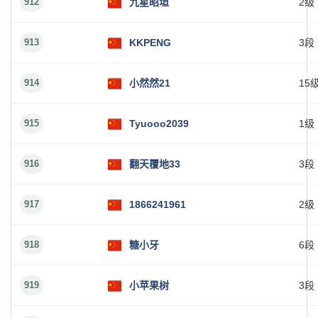
912
九星昭垣
2级
913
KKPENG
3段
914
小然然21
15
915
Tyuooo2039
1级
916
翻天覆地33
3段
917
1866241961
2级
918
糖小牙
6段
919
小苹果树
3段