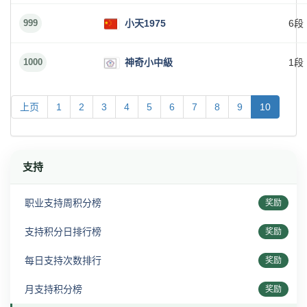
999
小天1975
6段
1000
神奇小中級
1段
上页
1
2
3
4
5
6
7
8
9
10
支持
职业支持周积分榜
奖励
支持积分日排行榜
奖励
每日支持次数排行
奖励
月支持积分榜
奖励