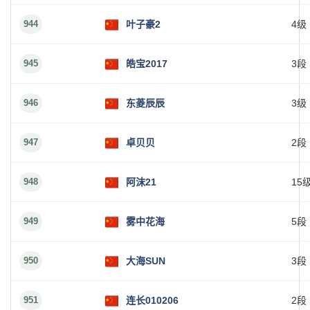
944
叶子豪2
4级
945
皓宝2017
3段
946
东菱辰辰
3级
947
卓贝贝
2段
948
阿沫21
15
949
雾中花海
5段
950
大海SUN
3段
951
连长010206
2段