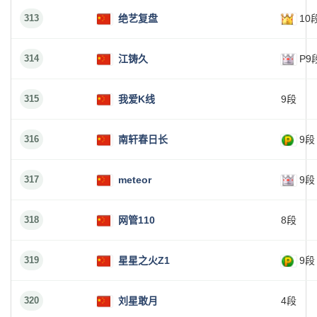
313
绝艺复盘
10
314
江铸久
P9
315
我爱K线
9段
316
南轩春日长
9段
317
meteor
9段
318
网管110
8段
319
星星之火Z1
9段
320
刘星敢月
4段