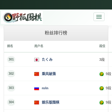
Toggle
navigati
粉丝排行榜
排名
用户名
段位
301
たくみ
3段
302
乘风破蒗
9段
303
roln
9段
304
娱乐版围棋
9段