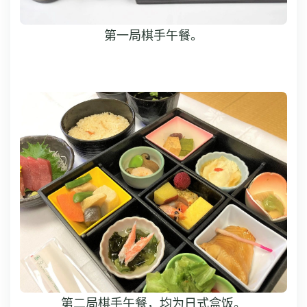
第一局棋手午餐。
第二局棋手午餐，均为日式盒饭。