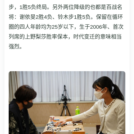
步，1胜5负终局。另外两位降级的也都是百战名
将：谢依旻2胜4负、铃木步1胜5负。保留在循环
圈的四人年龄均为25岁以下，生于2006年、首次
列席的上野梨莎胜率保本，时代变迁的意味相当
强烈。