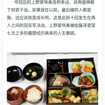
夺冠后的上野爱咲美连称幸运，说两盘棋都
下到官子战，如果放在以前，最后输的人都是
我，这应该就是成长吧。这是此前十回发生在两
人之间的冠亚军决战，上野爱咲美输给藤泽里菜
七次之多的痛楚经历换来的人生磨砺。