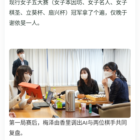
现行女子五大赛（女子本因坊、女子名人、女子
棋圣、立葵杯、扇兴杯）冠军拿了个遍，仅晚于
谢依旻一人。
第一局赛后，梅泽由香里调出AI与两位棋手共同
复盘。