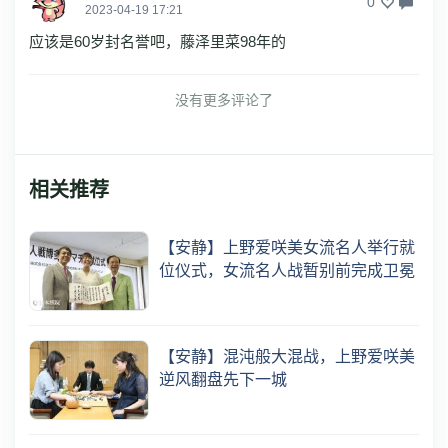
0
2023-04-19 17:21
应该是60岁封名誉吧，藤泽里菜98年的
没有更多评论了
相关推荐
【安静】上野爱咲美女流名人举行就
位仪式，女流名人战暂别前完成卫冕
【安静】混沌般大混战，上野爱咲美
逆风翻盘先下一城