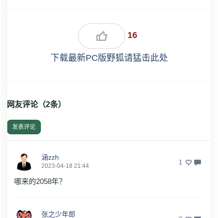
16
下载最新PC版野狐请猛击此处
网友评论（
2
条）
发表评论
涵zzh
1
2023-04-18 21:44
哪来的2058年？
张之少年郎