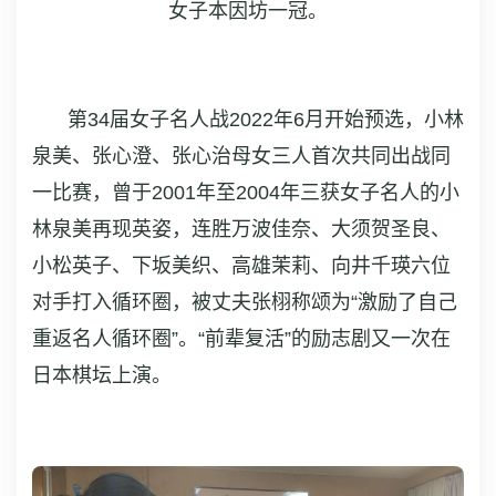
女子本因坊一冠。
第34届女子名人战2022年6月开始预选，小林
泉美、张心澄、张心治母女三人首次共同出战同
一比赛，曾于2001年至2004年三获女子名人的小
林泉美再现英姿，连胜万波佳奈、大须贺圣良、
小松英子、下坂美织、高雄茉莉、向井千瑛六位
对手打入循环圈，被丈夫张栩称颂为“激励了自己
重返名人循环圈”。“前辈复活”的励志剧又一次在
日本棋坛上演。