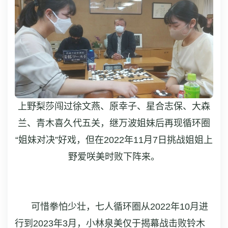
上野梨莎闯过徐文燕、原幸子、星合志保、大森
兰、青木喜久代五关，继万波姐妹后再现循环圈
“姐妹对决”好戏，但在2022年11月7日挑战姐姐上
野爱咲美时败下阵来。
可惜拳怕少壮，七人循环圈从2022年10月进
行到2023年3月，小林泉美仅于揭幕战击败铃木