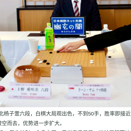
杨子萱六段，白棋大局观出色，不到50手，胜率即接近
破空而去，优势进一步扩大。