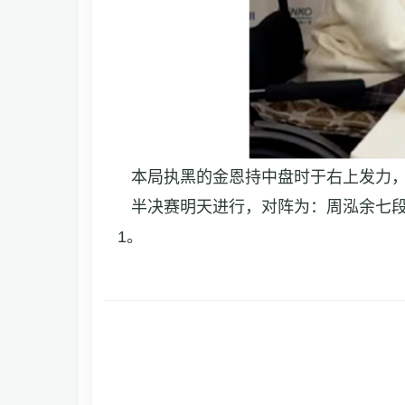
本局执黑的金恩持中盘时于右上发力，
半决赛明天进行，对阵为：周泓余七段V
1。