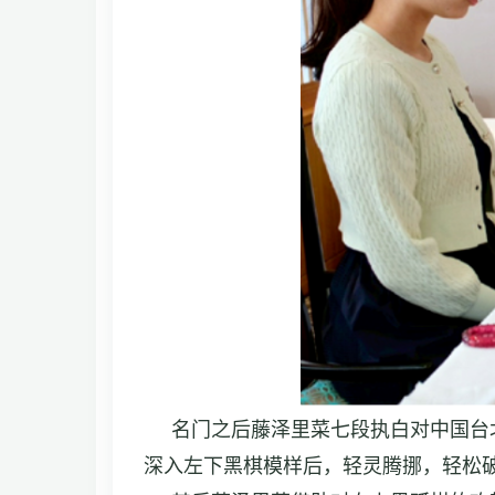
名门之后藤泽里菜七段执白对中国台北
深入左下黑棋模样后，轻灵腾挪，轻松