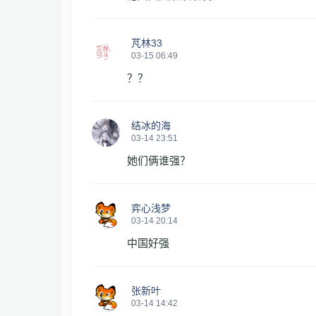
芃林33
03-15 06:49
？？
结冰的海
03-14 23:51
她们俩谁强？
弈心浅梦
03-14 20:14
中国好强
张新叶
03-14 14:42