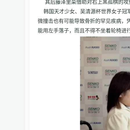
其后藤泽里菜借助对右上黑孤棋的攻势
韩国天才少女、吴清源杯世界女子冠军
微撞击也有可能导致骨折的罕见疾病，
能用左手落子，而且不得不坐着轮椅进