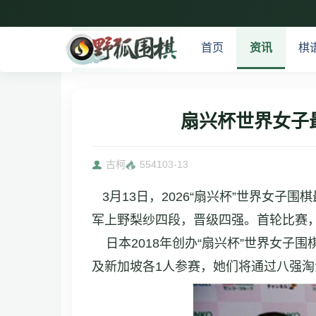
首页
资讯
棋
扇兴杯世界女子
古柯
5541
03-13
3月13日，2026“扇兴杯”世界女子
军上野梨纱四段，晋级四强。首轮比赛
日本2018年创办“扇兴杯”世界女子
及新加坡各1人参赛，她们将通过八强