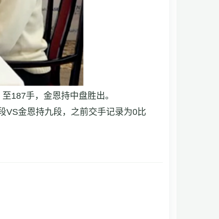
至187手，金恩持
中盘胜出。
段VS金恩持九段，之前交手记录为0比