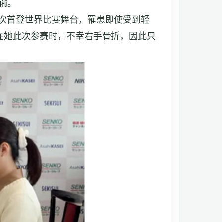
输。
次首登世界比赛舞台，罹患即使受到轻
在她此次参赛时，不幸右手骨折，因此只