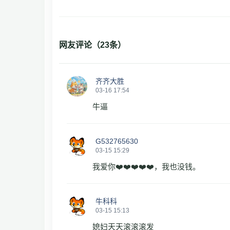
网友评论（
23
条）
齐齐大胜
03-16 17:54
牛逼
G532765630
03-15 15:29
我爱你❤️❤️❤️❤️❤️，我也没钱。
牛科科
03-15 15:13
媳妇天天滚滚滚发