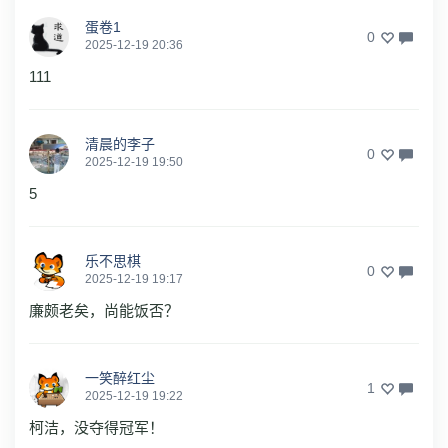
蛋卷1
0
2025-12-19 20:36
111
清晨的李子
0
2025-12-19 19:50
5
乐不思棋
0
2025-12-19 19:17
廉颇老矣，尚能饭否？
一笑醉红尘
1
2025-12-19 19:22
柯洁，没夺得冠军！