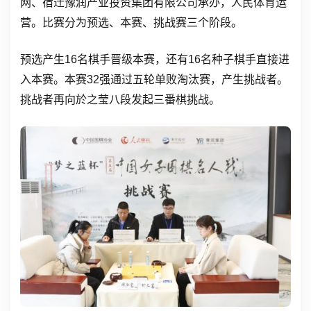
网、宿迁豫润产业投资集团有限公司承办，人民体育运
营。比赛分为预选、本赛、挑战赛三个阶段。
预选产生16名棋手晋级本赛，还有16名种子棋手直接进
入本赛。本赛32强通过五轮单败淘汰赛，产生挑战者。
挑战者再向於之莹八段发起三番棋挑战。