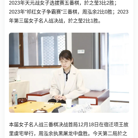
2023年天元战女子选拔赛五番棋，於之莹3比2胜；
2023年“祁红女子争霸赛”三番棋，周泓余2比0胜；2023
年第三届女子名人战决战，於之莹2比1胜。
本届女子名人战三番棋决战首局12月18日在宿迁项王故
里虞宅举行，周泓余执黑屠龙中盘胜。今天第二局於之