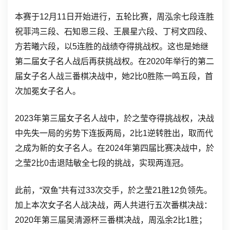
本赛于12月11日开始进行，五轮比赛，周泓余七段连胜
祝菲鸿三段、石知恩三段、王晨星六段、丁柯文四段、
方若曦六段，以5连胜的战绩夺得挑战权。这也是她继
第二届女子名人战后再获挑战权。在2020年举行的第二
届女子名人战三番棋决战中，她2比0胜陈一鸣五段，首
次加冕女子名人。
2023年第三届女子名人战中，於之莹夺得挑战权，决战
中先失一局的劣势下连扳两局，2比1逆转胜出，取而代
之成为新的女子名人。在2024年第四届比赛决战中，於
之莹2比0击退陆敏全七段的挑战，实现两连冠。
此前，“双鱼”共有过33次交手，於之莹21胜12负领先。
加上本次女子名人战决战，两人共进行五次番棋决战：
2020年第三届吴清源杯三番棋决战，周泓余2比1胜；