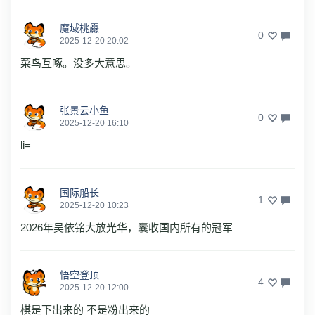
魔域桃厵
0
2025-12-20 20:02
菜鸟互啄。没多大意思。
张景云小鱼
0
2025-12-20 16:10
li=
国际船长
1
2025-12-20 10:23
2026年吴依铭大放光华，囊收国内所有的冠军
悟空登顶
4
2025-12-20 12:00
棋是下出来的 不是粉出来的