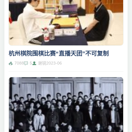
杭州棋院围棋比赛“直播天团”不可复制
7088
5
谢锐
2023-06