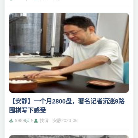
【安静】一个月2800盘，著名记者沉迷9路
围棋写下感受
9989
5
找借口安静
2023-06