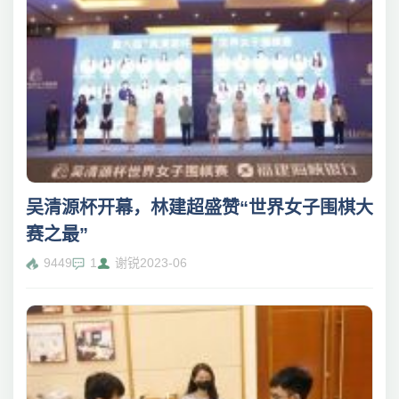
吴清源杯开幕，林建超盛赞“世界女子围棋大
赛之最”
9449
1
谢锐
2023-06