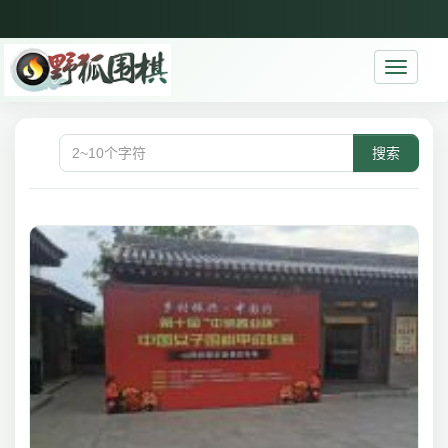
Toggle
navigati
搜索