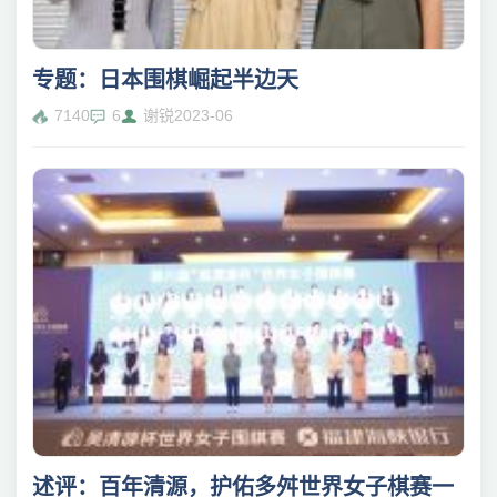
专题：日本围棋崛起半边天
7140
6
谢锐
2023-06
述评：百年清源，护佑多舛世界女子棋赛一