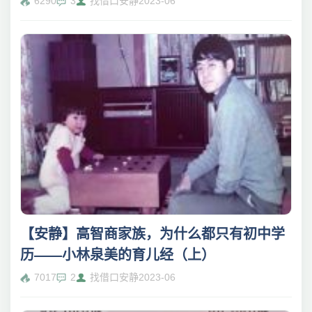
6290
3
找借口安静
2023-06
【安静】高智商家族，为什么都只有初中学
历——小林泉美的育儿经（上）
7017
2
找借口安静
2023-06