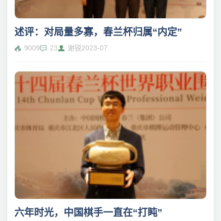
述评：对局量多寡，春兰杯归属“内定”
9009
23
谢锐
2023-07
六年时光，中国棋手一直在“打盹”