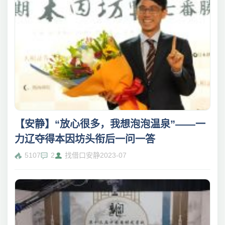
【安静】“放心很多，我想泡泡温泉”——一
力辽夺得本因坊头衔后一问一答
5107
2
找借口安静
2023-07