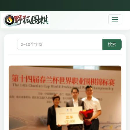
Toggle
navigati
搜索