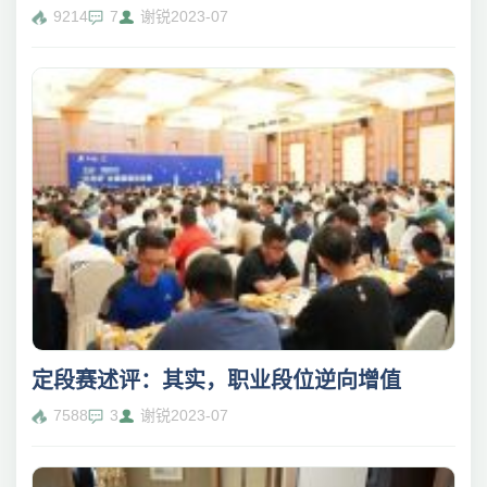
9214
7
谢锐
2023-07
定段赛述评：其实，职业段位逆向增值
7588
3
谢锐
2023-07