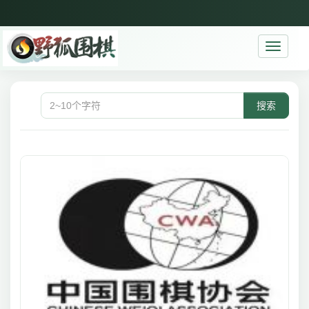
Toggle
navigati
搜索