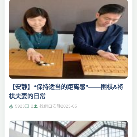
【安静】“保持适当的距离感”——围棋&将
棋夫妻的日常
5923
2
找借口安静
2023-05