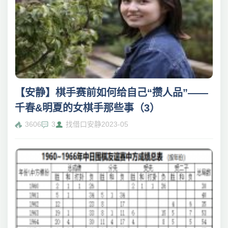
【安静】棋手赛前如何给自己“攒人品”——
千春&明夏的女棋手那些事（3）
3606
3
找借口安静
2023-05