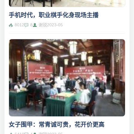
手机时代，职业棋手化身现场主播
8012
8
谢锐
2023-05
女子围甲：常青诚可贵，花开价更高