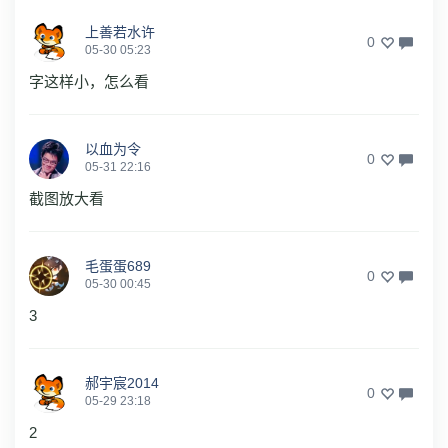
上善若水许
0
05-30 05:23
字这样小，怎么看
以血为令
0
05-31 22:16
截图放大看
毛蛋蛋689
0
05-30 00:45
3
郝宇宸2014
0
05-29 23:18
2