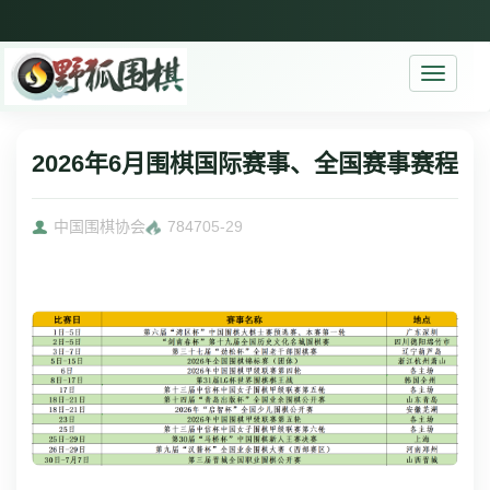
Toggle
navigati
2026年6月围棋国际赛事、全国赛事赛程
中国围棋协会
7847
05-29