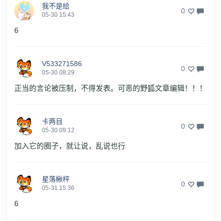
我不是给
0
05-30 15:43
6
V533271586
0
05-30 08:29
正当的言论被压制，不得发表。可恶的野狐文章编辑！！！
卡两目
0
05-30 09:12
加入它的圈子，就让说，乱说也行
星落楸枰
0
05-31 15:36
6