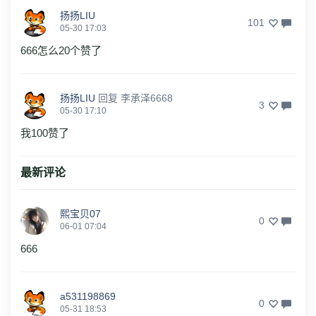
扬扬LIU
101
05-30 17:03
666怎么20个赞了
扬扬LIU
回复
李承泽6668
3
05-30 17:10
我100赞了
最新评论
熙宝贝07
0
06-01 07:04
666
a531198869
0
05-31 18:53