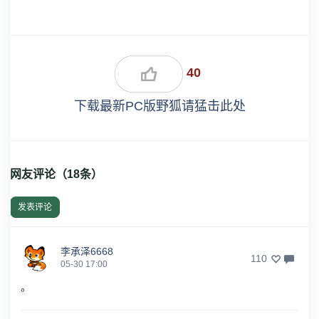
40
下载最新PC版野狐请猛击此处
网友评论（
18
条）
发表评论
李承泽6668
110
05-30 17:00
。