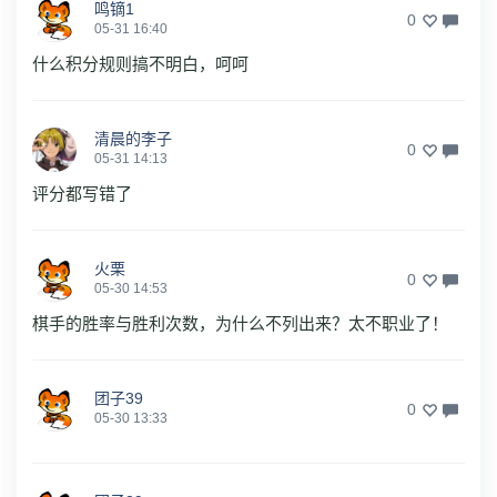
鸣镝1
0
05-31 16:40
什么积分规则搞不明白，呵呵
清晨的李子
0
05-31 14:13
评分都写错了
火栗
0
05-30 14:53
棋手的胜率与胜利次数，为什么不列出来？太不职业了！
团子39
0
05-30 13:33