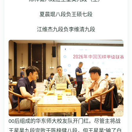
夏晨琨八段负王硕七段
江维杰九段负李维清九段
00后组成的华东师大校友队开门红。尽管主将战
王星昊九段完败于陈梓健八段，但王星昊“输了白