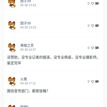
团子39
0
05-30 13:33
团子39
0
05-30 13:33
黑暗之灵
0
05-30 10:37
没赞助，没专业记者的报道，没专业棋桌，没专业摄影师。
鉴定完毕
火栗
0
05-30 17:11
围协宣传部门，都是饭桶？
鸣镝1