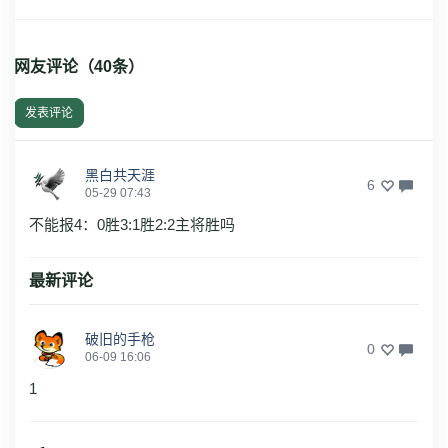
网友评论（
40
条）
发表评论
黑白共天涯
6
05-29 07:43
不能报4：0胜3:1胜2:2主将胜吗
最新评论
破旧的手枪
0
06-09 16:06
1