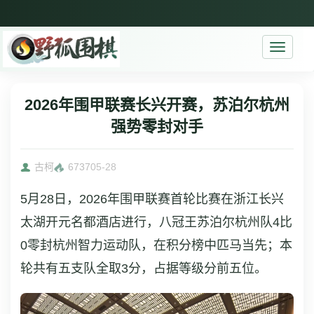
Toggle
navigati
2026年围甲联赛长兴开赛，苏泊尔杭州
强势零封对手
古柯
6737
05-28
5月28日，2026年围甲联赛首轮比赛在浙江长兴
太湖开元名都酒店进行，八冠王苏泊尔杭州队4比
0零封杭州智力运动队，在积分榜中匹马当先；本
轮共有五支队全取3分，占据等级分前五位。