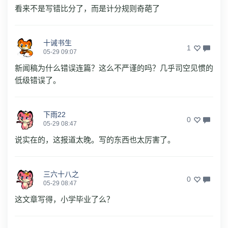
看来不是写错比分了，而是计分规则奇葩了
十诫书生
1
05-29 09:07
新闻稿为什么错误连篇？这么不严谨的吗？几乎司空见惯的
低级错误了。
下雨22
0
05-29 08:47
说实在的，这报道太晚。写的东西也太厉害了。
三六十八之
0
05-29 08:47
这文章写得，小学毕业了么？