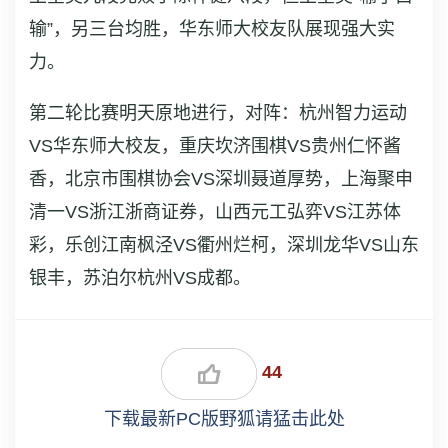
输”，另三台均胜，华东师大校友队展现强大实
力。
第二轮比赛明天原地进行，对阵：杭州智力运动
VS华东师大校友，重庆坎济围棋VS贵州仁怀酱
香，北京市围棋协会VS深圳聂道厚势，上海聚申
清一VS浙江浙商证券，山西元工弘弈VS江苏体
彩，乐创江南枫泾VS衢州烂柯，深圳龙华VS山东
银丰，苏泊尔杭州VS成都。
44
下载最新PC版野狐请猛击此处