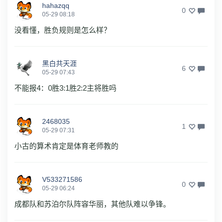
hahazqq
0
05-29 08:18
没看懂，胜负规则是怎么样？
黑白共天涯
6
05-29 07:43
不能报4：0胜3:1胜2:2主将胜吗
2468035
1
05-29 07:31
小古的算术肯定是体育老师教的
V533271586
0
05-29 06:24
成都队和苏泊尔队阵容华丽，其他队难以争锋。