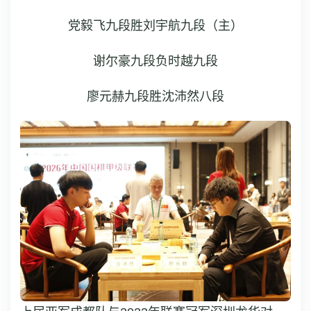
党毅飞九段胜刘宇航九段（主）
谢尔豪九段负时越九段
廖元赫九段胜沈沛然八段