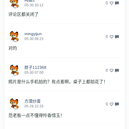
0
05-30 20:12
评论区都关闭了
mingyijun
0
05-30 08:23
对的
胖子112368
0
05-30 07:00
照片是什么手机拍的？有点差啊，桌子上都拍花了！
方潜炒蛋
0
05-29 22:25
范老板一点不懂得怜香惜玉！