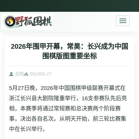
Toggle
navigati
2026年围甲开幕，常昊：长兴成为中国
围棋版图重要坐标
古柯
6514
05-27
5月27日晚，2026年中国围棋甲级联赛开幕式在
浙江长兴县大剧院隆重举行，16支参赛队先后亮
相，本赛季将通过常规赛和总决赛两个阶段赛
事，决出各自名次。从明天开始，前三轮比赛集
中在长兴举行。