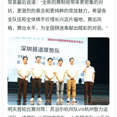
常昊最后说道：“全新的赛制将带来更密集的对
抗，更激烈的悬念和更纯粹的竞技魅力，希望各
支队伍和全体棋手珍惜长兴这片福地，赛出风
格，赛出水平，为全国棋迷奉献出精彩的对局。”
明天首轮比赛对阵：苏泊尔杭州队VS杭州智力运