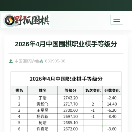
Toggle
navigati
2026年4月中国围棋职业棋手等级分
中国围棋协会
8309
05-08