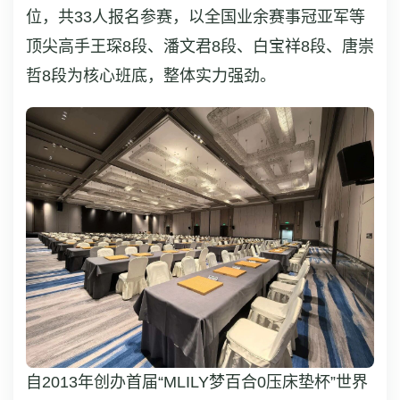
位，共33人报名参赛，以全国业余赛事冠亚军等
顶尖高手王琛8段、潘文君8段、白宝祥8段、唐崇
哲8段为核心班底，整体实力强劲。
自2013年创办首届“MLILY梦百合0压床垫杯”世界