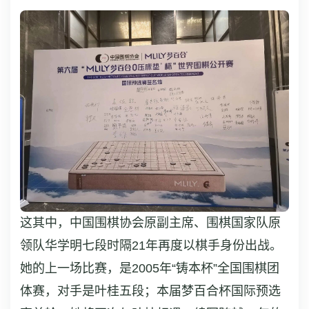
这其中，中国围棋协会原副主席、围棋国家队原
领队华学明七段时隔21年再度以棋手身份出战。
她的上一场比赛，是2005年“铸本杯”全国围棋团
体赛，对手是叶桂五段；本届梦百合杯国际预选