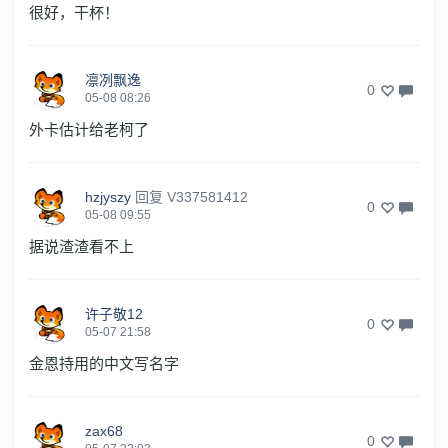
很好，干杯！
凛冽飘逸
0
05-08 08:26
外卡估计给老柯了
hzjyszy
回复
V337581412
0
05-08 09:55
据说渣渣看不上
许子敬12
0
05-07 21:58
金恩持用的中文写名字
zax68
0