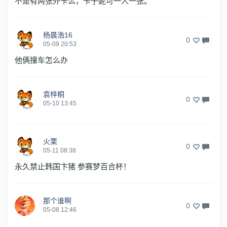
不是有两张外卡么，卡子妮可一人一张。
杨晨浩16
0
05-09 20:53
他俩撞车怎么办
袁梓桐
0
05-10 13:45
火栗
0
05-11 08:38
永久禁止韩国卞猪 参赛梦百合杯！
那个谁啊
0
05-08 12:46