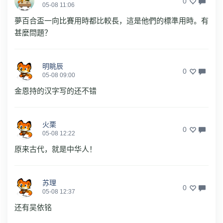
0
05-08 11:06
夢百合盃一向比賽用時都比較長，這是他們的標準用時。有
甚麼問題？
明眺辰
0
05-08 09:00
金恩持的汉字写的还不错
火栗
0
05-08 12:22
原来古代，就是中华人！
苏理
0
05-08 12:37
还有吴依铭