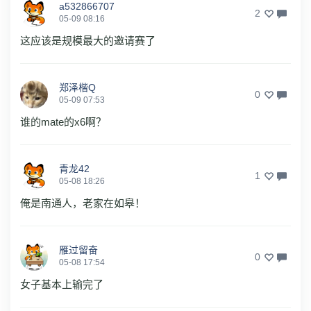
a532866707
2
05-09 08:16
这应该是规模最大的邀请赛了
郑泽楷Q
0
05-09 07:53
谁的mate的x6啊？
青龙42
1
05-08 18:26
俺是南通人，老家在如皋！
雁过留奋
0
05-08 17:54
女子基本上输完了