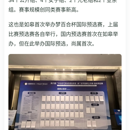
34个公开组、4个女子组、2个元老组和2个业余
组。赛事规模创同类赛事新高。
这也是如皋首次举办梦百合杯国际预选赛，上届
比赛预选赛各自举行，国内预选赛首次在如皋举
办，但在此举办国际预选，尚属首次。