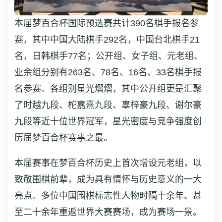
本届梦百合杯国际预选赛共计390名棋手报名参
赛，其中中国大陆棋手292名，中国台北棋手21
名，日韩棋手77名；公开组、女子组、元老组、
业余组分别有263名、78名、16名、33名棋手报
名参赛。各组别星光熠熠，其中公开组更是汇聚
了时越九段、柁嘉熹九段、辜梓豪九段、谢尔豪
九段等近十位世界冠军，星光密度与竞争强度创
历届梦百合杯赛事之最。
本届赛事在梦百合杯历史上首次增设元老组，以
致敬围棋前辈，成为具有情怀与历史意义的一大
亮点。多位中国围棋标志性人物时隔十余年、甚
至二十余年重返世界大赛赛场，成为赛场一景。