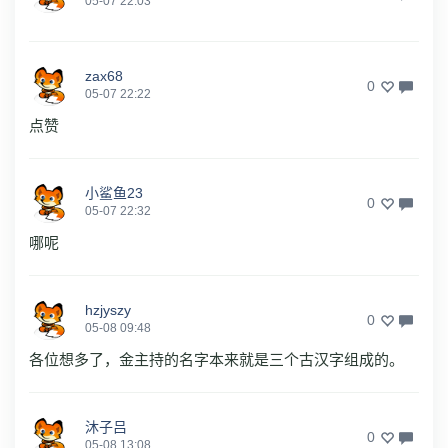
05-07 22:03
zax68
0
05-07 22:22
点赞
小鲨鱼23
0
05-07 22:32
哪呢
hzjyszy
0
05-08 09:48
各位想多了，金主持的名字本来就是三个古汉字组成的。
沐子吕
0
05-08 13:08