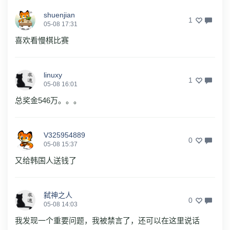
shuenjian
1
05-08 17:31
喜欢看慢棋比赛
linuxy
1
05-08 16:01
总奖金546万。。。
V325954889
0
05-08 15:37
又给韩国人送钱了
弑神之人
0
05-08 14:03
我发现一个重要问题，我被禁言了，还可以在这里说话