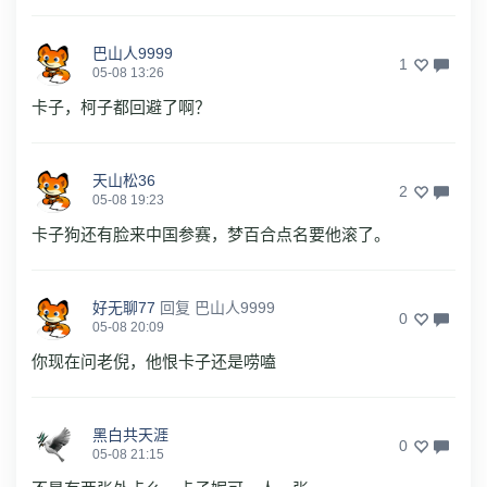
巴山人9999
1
05-08 13:26
卡子，柯子都回避了啊？
天山松36
2
05-08 19:23
卡子狗还有脸来中国参赛，梦百合点名要他滚了。
好无聊77
回复
巴山人9999
0
05-08 20:09
你现在问老倪，他恨卡子还是唠嗑
黑白共天涯
0
05-08 21:15