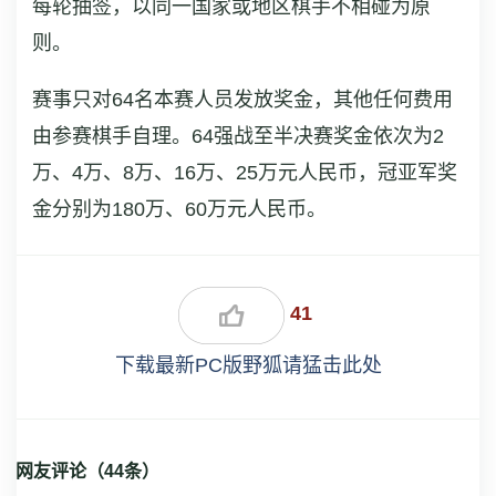
每轮抽签，以同一国家或地区棋手不相碰为原
则。
赛事只对64名本赛人员发放奖金，其他任何费用
由参赛棋手自理。64强战至半决赛奖金依次为2
万、4万、8万、16万、25万元人民币，冠亚军奖
金分别为180万、60万元人民币。
41
下载最新PC版野狐请猛击此处
网友评论（
44
条）