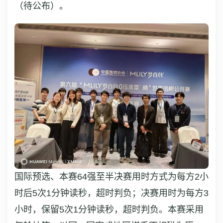
（待公布）。
国际预选、本赛64强至半决赛用时方式为每方2小
时后5次1分钟读秒，超时判负；决赛用时为每方3
小时，保留5次1分钟读秒，超时判负。本赛采用