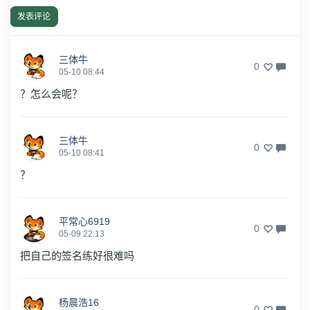
发表评论
三体牛
0
05-10 08:44
？怎么会呢？
三体牛
0
05-10 08:41
？
平常心6919
0
05-09 22:13
把自己的签名练好很难吗
杨晨浩16
0