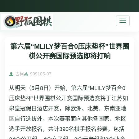
Toggle
navigati
第六届“MLILY梦百合0压床垫杯”世界围
棋公开赛国际预选即将打响
古柯
9091
05-07
从明天（5月8日）开始，第六届“MLILY梦百合0
压床垫杯”世界围棋公开赛国际预选赛将于江苏如
皋皇冠假日酒店开赛，除欧洲、北美、东南亚地
区自行选拔外，本次赛事面向其他各国家、地区
选手开放报名，共计390名棋手报名参赛，包括