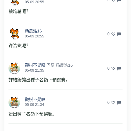
05-09 20:55
赖均辅呢？
杨晨浩16
0
05-09 20:55
许浩竑呢？
觀棋不覺暝
回复
杨晨浩16
0
05-09 21:35
許皓鋐讓出種子名額下預選賽。
觀棋不覺暝
0
05-09 21:34
讓出種子名額下預選賽。