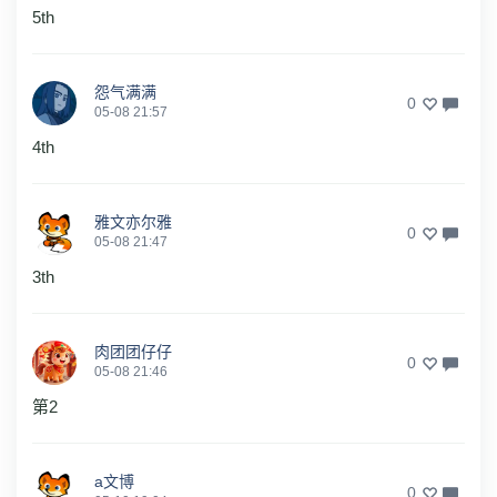
5th
怨气满满
0
05-08 21:57
4th
雅文亦尔雅
0
05-08 21:47
3th
肉团团仔仔
0
05-08 21:46
第2
a文博
0