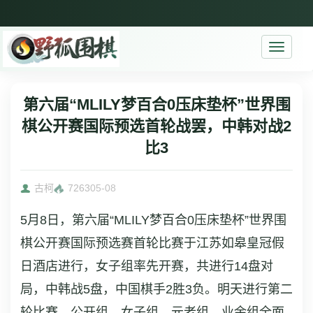
Toggle
navigati
第六届“MLILY梦百合0压床垫杯”世界围
棋公开赛国际预选首轮战罢，中韩对战2
比3
古柯
7263
05-08
5月8日，第六届“MLILY梦百合0压床垫杯”世界围
棋公开赛国际预选赛首轮比赛于江苏如皋皇冠假
日酒店进行，女子组率先开赛，共进行14盘对
局，中韩战5盘，中国棋手2胜3负。明天进行第二
轮比赛，公开组、女子组、元老组、业余组全面