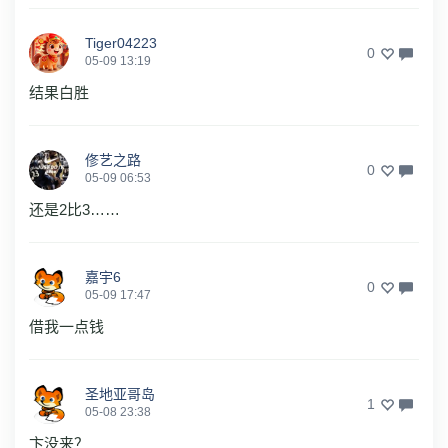
Tiger04223
0
05-09 13:19
结果白胜
俢艺之路
0
05-09 06:53
还是2比3……
嘉宇6
0
05-09 17:47
借我一点钱
圣地亚哥岛
1
05-08 23:38
卞没来？