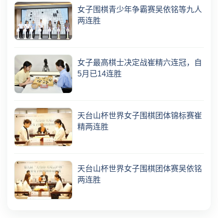
女子围棋青少年争霸赛吴依铭等九人
两连胜
女子最高棋士决定战崔精六连冠，自
5月已14连胜
天台山杯世界女子围棋团体锦标赛崔
精两连胜
天台山杯世界女子围棋团体赛吴依铭
两连胜