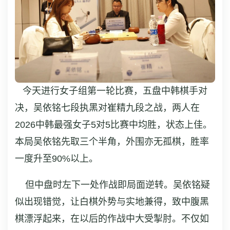
今天进行女子组第一轮比赛，五盘中韩棋手对
决，吴依铭七段执黑对崔精九段之战，两人在
2026中韩最强女子5对5比赛中均胜，状态上佳。
本局吴依铭先取三个半角，外围亦无孤棋，胜率
一度升至90%以上。
但中盘时左下一处作战即局面逆转。吴依铭疑
似出现错觉，让白棋外势与实地兼得，致中腹黑
棋漂浮起来，在以后的作战中大受掣肘。不仅如