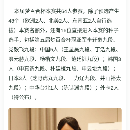
本届梦百合杯本赛共64人参赛，除了预选产生
48个（欧洲2人、北美2人、东南亚2人自行选
拔）本赛名额外，还有16位直接进入本赛的种子
选手，包括第五届梦百合杯冠亚军李轩豪九段、
党毅飞九段；中国5人（王星昊九段、丁浩九段、
廖元赫九段、杨楷文九段、范廷钰九段）；韩国3
人（申真谞九段、朴廷桓九段、申旻埈九段）；
日本3人（芝野虎丸九段、一力辽九段、井山裕太
九段）；中华台北1人（陈诗渊九段）；外卡2人
（待公布）。