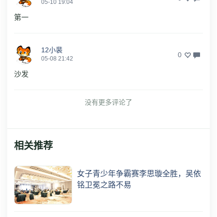
05-10 19:04
第一
12小裴
0
05-08 21:42
沙发
没有更多评论了
相关推荐
女子青少年争霸赛李思璇全胜，吴依
铭卫冕之路不易