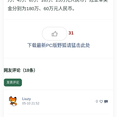
金分别为180万、60万元人民币。
31
下载最新PC版野狐请猛击此处
网友评论（
18
条）
发表评论
Liuzy
0
05-10 21:52