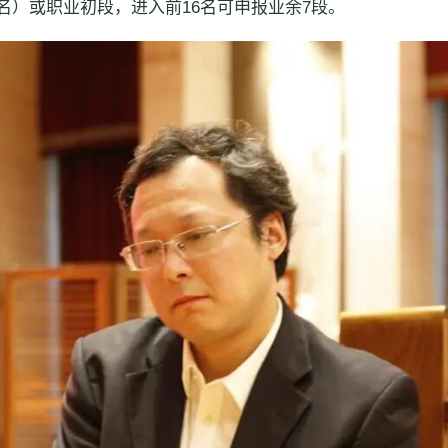
名）或职业初段，进入前16名可申报业余7段。