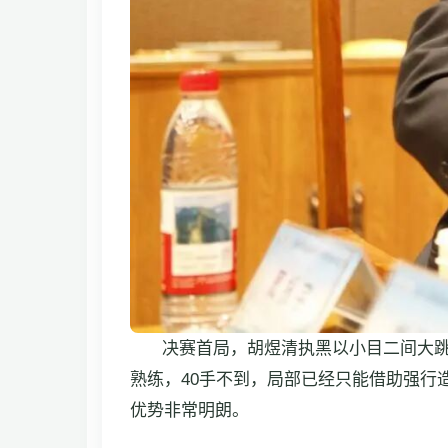
决赛首局，胡煜清执黑以小目二间大跳
熟练，40手不到，局部已经只能借助强
优势非常明朗。