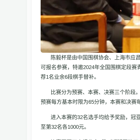
陈毅杯是由中国围棋协会、上海市应昌
可报名参赛，特邀2024年全国围棋定段
荐1名业余6段棋手替补。
比赛分为预赛、本赛、决赛三个阶段。
预赛每方基本时限为65分钟，本赛和决赛
进入本赛的32名选手均给予奖励，冠亚
至第32名各1000元。