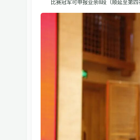
比赛冠军可申报业余8段（顺延至第四