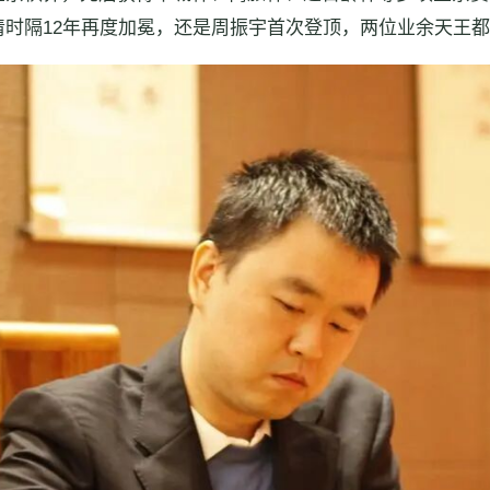
时隔12年再度加冕，还是周振宇首次登顶，两位业余天王