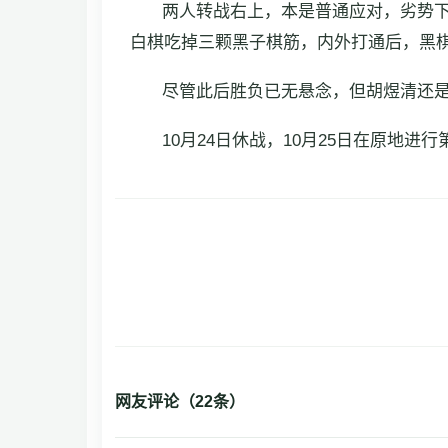
两人转战右上，本是普通应对，劣势
白棋吃掉三颗黑子棋筋，内外打通后，黑
尽管此后胜负已无悬念，但胡煜清还是
10月24日休战，10月25日在原地进
网友评论（
22
条）