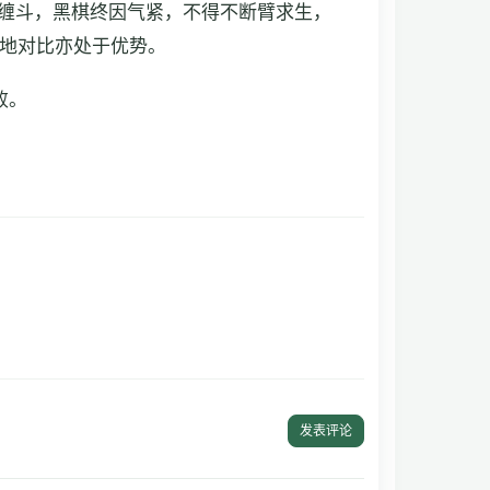
缠斗，黑棋终因气紧，不得不断臂求生，
地对比亦处于优势。
败。
发表评论