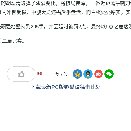
下的胡煜清选择了激烈变化，将棋局搅浑，一番近距离拼刺刀
棋内外皆受损，中腹大龙还需后手盘活，而白棋处处厚实，实
顽强地坚持到295手，并因延时被罚2点，最终以9点之差落
行第二局比赛。
36
分享到：
下载最新PC版野狐请猛击此处