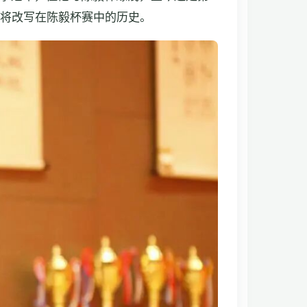
都将改写在陈毅杯赛中的历史。