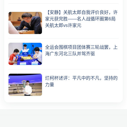
【安静】关航太郎自我评价良好，许
家元获完胜——名人战循环圈第6局
关航太郎vs许家元
全运会围棋项目团体赛三轮战罢，上
海广东河北三队并驾齐驱
烂柯杯述评：平凡中的不凡，坚持的
力量