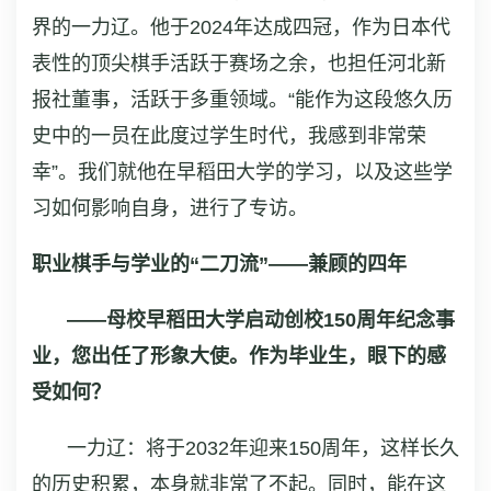
界的一力辽。他于2024年达成四冠，作为日本代
表性的顶尖棋手活跃于赛场之余，也担任河北新
报社董事，活跃于多重领域。“能作为这段悠久历
史中的一员在此度过学生时代，我感到非常荣
幸”。我们就他在早稻田大学的学习，以及这些学
习如何影响自身，进行了专访。
职业棋手与学业的“二刀流”——兼顾的四年
——母校早稻田大学启动创校150周年纪念事
业，您出任了形象大使。作为毕业生，眼下的感
受如何？
一力辽：将于2032年迎来150周年，这样长久
的历史积累，本身就非常了不起。同时，能在这