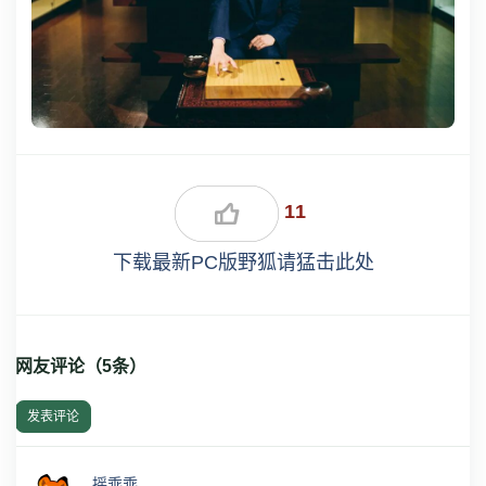
11
下载最新PC版野狐请猛击此处
网友评论（
5
条）
发表评论
摇乖乖