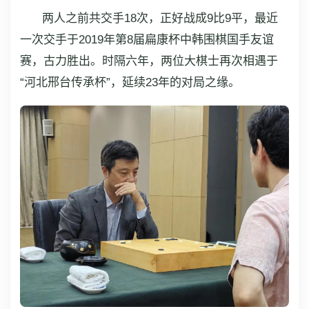
两人之前共交手18次，正好战成9比9平，最近
一次交手于2019年第8届扁康杯中韩围棋国手友谊
赛，古力胜出。时隔六年，两位大棋士再次相遇于
“河北邢台传承杯”，延续23年的对局之缘。