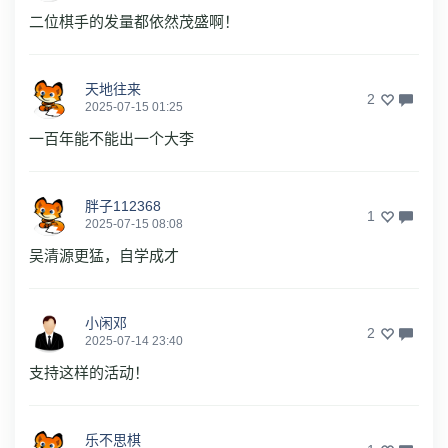
二位棋手的发量都依然茂盛啊！
天地往来
2
2025-07-15 01:25
一百年能不能出一个大李
胖子112368
1
2025-07-15 08:08
吴清源更猛，自学成才
小闲邓
2
2025-07-14 23:40
支持这样的活动！
乐不思棋