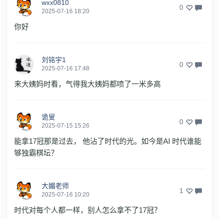
wxx0810
0
2025-07-16 18:20
你好
刘铭宇1
0
2025-07-16 17:48
来大姨妈时看，气得我大姨妈都喷了一米多高
诡叟
0
2025-07-15 15:26
能拿17冠那是过去， 他沾了时代的光。如今是AI 时代谁能
够独霸棋坛？
大媚老师
1
2025-07-16 10:20
时代对每个人都一样，别人怎么拿不了17冠？