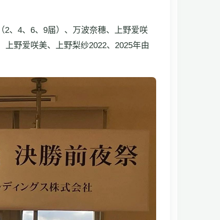
（2、4、6、9届）、万波奈穗、上野爱咲
野爱咲美、上野梨纱2022、2025年由