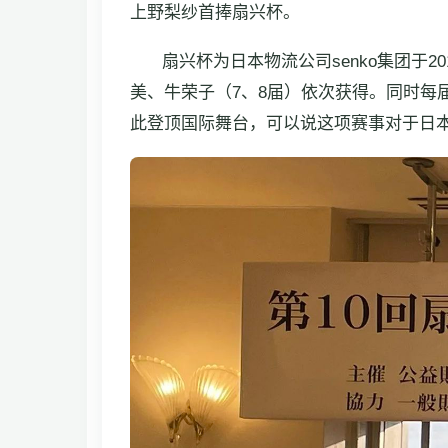
上野梨纱首捧扇兴杯。
扇兴杯为日本物流公司senko集团于
美、牛荣子（7、8届）依次获得。同时每届
此登顶国际舞台，可以说这项赛事对于日