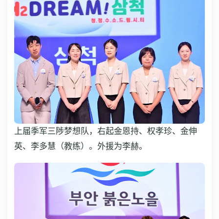
上届季军三陟梦想队，右起金恩持、权孝珍、金伸
英、李多慧（教练）。外援为李赫。