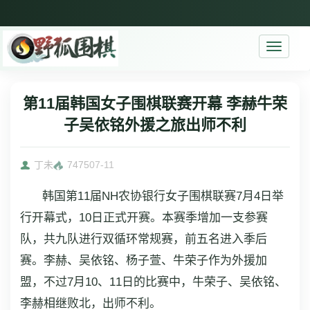
Toggle
navigati
第11届韩国女子围棋联赛开幕 李赫牛荣
子吴依铭外援之旅出师不利
丁未
7475
07-11
韩国第11届NH农协银行女子围棋联赛7月4日举
行开幕式，10日正式开赛。本赛季增加一支参赛
队，共九队进行双循环常规赛，前五名进入季后
赛。李赫、吴依铭、杨子萱、牛荣子作为外援加
盟，不过7月10、11日的比赛中，牛荣子、吴依铭、
李赫相继败北，出师不利。