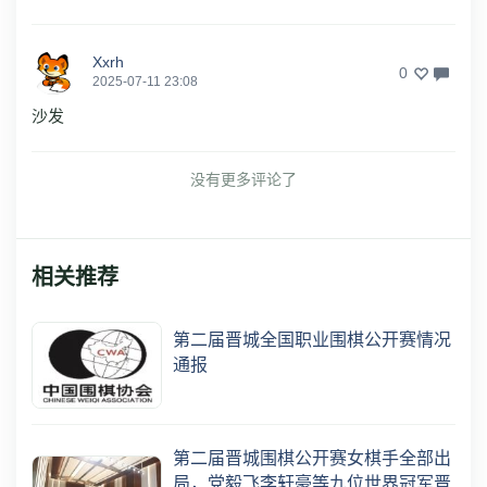
Xxrh
0
2025-07-11 23:08
沙发
没有更多评论了
相关推荐
第二届晋城全国职业围棋公开赛情况
通报
第二届晋城围棋公开赛女棋手全部出
局，党毅飞李轩豪等九位世界冠军晋