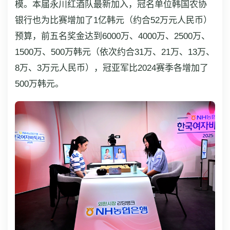
模。本届永川红酒队最新加入，冠名单位韩国农协
银行也为比赛增加了1亿韩元（约合52万元人民币）
预算，前五名奖金达到6000万、4000万、2500万、
1500万、500万韩元（依次约合31万、21万、13万、
8万、3万元人民币），冠亚军比2024赛季各增加了
500万韩元。