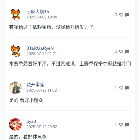
三峡大坝15
0
2025-08-09 19:39
有崔精过于依赖崔精，没崔精开始发力了。
0TaRGaRyeN
0
2025-07-12 01:21
本赛季最看好平泽，不过真难说，上赛季保宁夺冠就是冷门
花开零落
1
2025-07-12 11:02
是的 看好小魔女
pyz8
1
2025-07-12 20:52
是的，看好仲邑堇