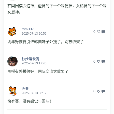
韩国围棋会造神，虚神的下一个是便神，女精神的下一个是
女恩神，
trim007
0
2025-07-13 20:56
明年好恢复引进韩国妹子外援了，别被绑架了
独步漫长宵
0
2025-07-13 17:43
围棋有外援很好，国际交流太重要了
火栗
0
2025-07-13 08:17
快歺赛，没有感觉与回味！