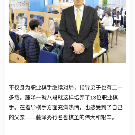
不仅身为职业棋手继续对局，指导弟子也有二十
多载。藤泽一就八段就这样培养了13位职业棋
手。在指导棋手方面充满热情，也感受到了自己
的父亲——藤泽秀行名誉棋圣的伟大和艰辛。