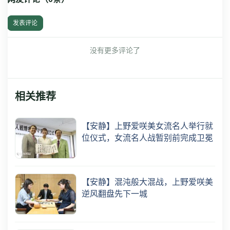
发表评论
没有更多评论了
相关推荐
【安静】上野爱咲美女流名人举行就
位仪式，女流名人战暂别前完成卫冕
【安静】混沌般大混战，上野爱咲美
逆风翻盘先下一城