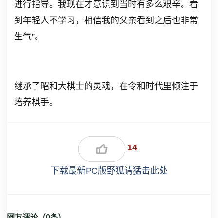
进行指导。我现在才意识到当时有多么艰辛。看
到年轻人不学习，相信我的父亲看到之后也非常
生气”。
继承了昭和大棋士的灵魂，在令和时代里倾注于
培养棋手。
14
下载最新PC版野狐请猛击此处
网友评论（
0
条）