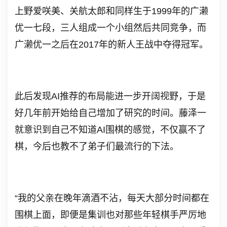
上野爱咲美、关航太郎和同样生于1999年的广濑
优一七段，三人组成一个小组然后共同竞争，而
广濑优一之后在2017年的新人王战中夺得冠军。
此后发现AI推荐的布局能进一步开阔视野，于是
好几年前开始给自己增加了研究的时间。藤泽一
就意识到自己不知道AI围棋的感觉，不仅赢不了
棋，今后也教不了弟子们最流行的下法。
“我的父亲在晚年滴酒不沾，每天大部分时间都在
围棋上面，即便是集训也对那些年轻棋手严厉地