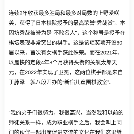
连续2年收获最多胜局和最多对局数的上野爱咲
美，获得了日本棋院授予的最高荣誉“秀哉赏”。本
因坊秀哉被誉为是“不败名人”，这个称号是授予在
棋坛表现非常突出的棋手。这是该项奖项开设60
届以来，首次有女棋手获此殊荣。而在2021年，
以最快的定段4年8个月获得头衔的关航太郎天
元，在2022年实现了卫冕，这两位棋手都是来自
于藤泽一就八段开办的“新宿儿童围棋教室”。
“我的弟子们很努力，我很高兴。当然我和以前的
师徒关系一样，成为职业棋手之后，我会叫上同
门的伙伴一起出席促进交流的文化在我们这里继