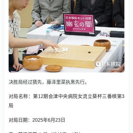
决胜局经过猜先，藤泽里菜执黑先行。
对局名称：第12期会津中央病院女流立葵杯
三番棋第3
局
对局日期：2025年6月23日