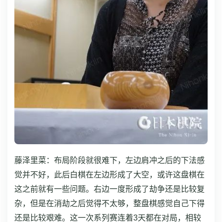
藤泽里菜：布局阶段就很难下，左边肩冲之后的下法感
觉并不好，此后白棋在左边形成了大空，或许这盘棋在
这之前就有一些问题。右边一度形成了劫争还是比较复
杂，但是在消劫之后觉得不太够，整盘棋感觉自己下得
还是比较艰难。
这一次系列赛连着3天都在对局，相较