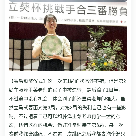
【赛后颁奖仪式】这一次第1局的状态还不错，但是第2
局在藤泽里菜老师的官子中被逆转，最后输了1目半，
不过途中没有机会，体会到了藤泽里菜老师的强大。虽
然立马就要面对第3局，对第2局的失利自己也有一些影
响，不过抱着自己可以和藤泽里菜老师再学一盘的心
态，珍惜这样的机会，做好准备迎接了第3局。
每一次
赛前我都会跳绳，不过这一次跳绳之后我都去泡个温泉