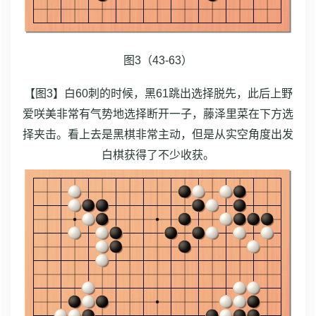
图3（43-63）
【图3】白60刺的时候，黑61跳出选择脱先，此后上野
爱咲美非常有气势地选择断开一子，藤泽里菜在下方选
择夹击。看上去是黑棋非常主动，但是从实空角度出发
白棋获得了不少收获。