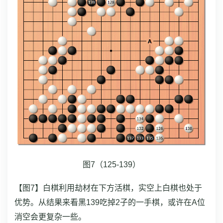
图7（125-139）
【图7】白棋利用劫材在下方活棋，实空上白棋也处于
优势。从结果来看黑139吃掉2子的一手棋，或许在A位
消空会更复杂一些。