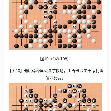
图10（169-198）
【图10】最后藤泽里菜寻求投场，上野爱咲美干净利落
解决比赛。