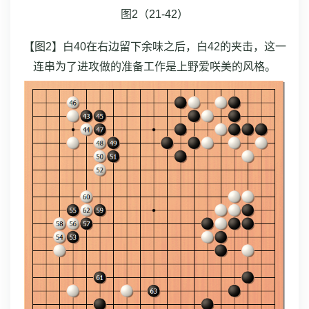
图2（21-42）
【图2】白40在右边留下余味之后，白42的夹击，这一
连串为了进攻做的准备工作是上野爱咲美的风格。