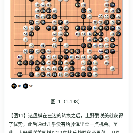
图11（1-198）
【图11】这盘棋在左边的转换之后，上野爱咲美就获得
了优势，此后通盘几乎没有给藤泽里菜一点机会。
至
此，上野爱咲美同样以2-1的比分战胜藤泽里菜，卫冕