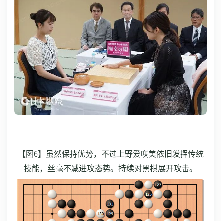
【图6】虽然保持优势，不过上野爱咲美依旧发挥传统
技能，丝毫不减进攻态势。持续对黑棋展开攻击。