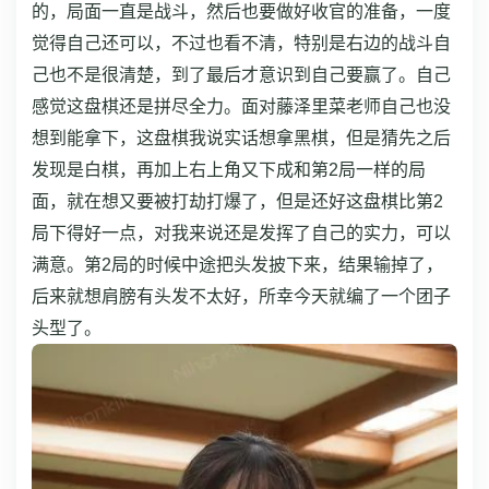
的，局面一直是战斗，然后也要做好收官的准备，一度
觉得自己还可以，不过也看不清，特别是右边的战斗自
己也不是很清楚，到了最后才意识到自己要赢了。自己
感觉这盘棋还是拼尽全力。
面对藤泽里菜老师自己也没
想到能拿下，这盘棋我说实话想拿黑棋，但是猜先之后
发现是白棋，再加上右上角又下成和第2局一样的局
面，就在想又要被打劫打爆了，但是还好这盘棋比第2
局下得好一点，对我来说还是发挥了自己的实力，可以
满意。
第2局的时候中途把头发披下来，结果输掉了，
后来就想肩膀有头发不太好，所幸今天就编了一个团子
头型了。