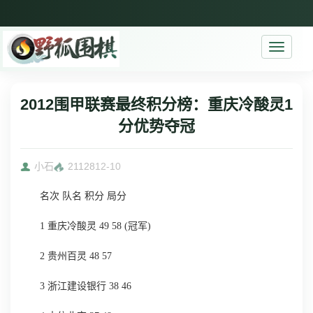
Toggle
navigati
2012围甲联赛最终积分榜：重庆冷酸灵1
分优势夺冠
小石
21128
12-10
名次 队名 积分 局分
1 重庆冷酸灵 49 58 (冠军)
2 贵州百灵 48 57
3 浙江建设银行 38 46