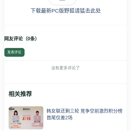
下载最新PC版野狐请猛击此处
网友评论（
0
条）
发表评论
没有更多评论了
相关推荐
韩女联还剩三轮 竞争空前激烈积分榜
首尾仅差2场