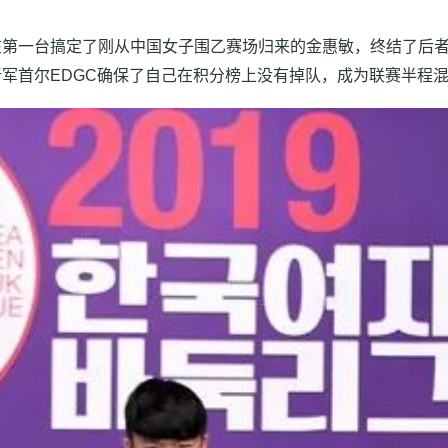
在第一台搞定了刚从中国女子围乙赛场归来的金惠敏，终结了后
军首尔EDGC确保了自己在积分榜上没有掉队，成为联赛半程