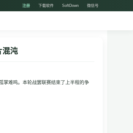
注册
下载软件
SoftDown
微信号
片混沌
利孤掌难鸣。本轮战罢联赛结束了上半程的争