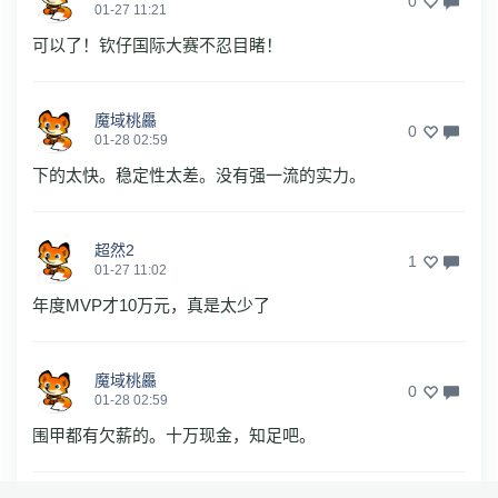
0
01-27 11:21
可以了！钦仔国际大赛不忍目睹！
魔域桃厵
0
01-28 02:59
下的太快。稳定性太差。没有强一流的实力。
超然2
1
01-27 11:02
年度MVP才10万元，真是太少了
魔域桃厵
0
01-28 02:59
围甲都有欠薪的。十万现金，知足吧。