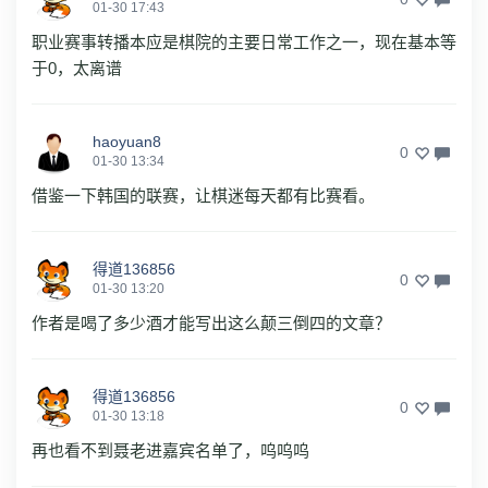
01-30 17:43
职业赛事转播本应是棋院的主要日常工作之一，现在基本等
于0，太离谱
haoyuan8
0
01-30 13:34
借鉴一下韩国的联赛，让棋迷每天都有比赛看。
得道136856
0
01-30 13:20
作者是喝了多少酒才能写出这么颠三倒四的文章？
得道136856
0
01-30 13:18
再也看不到聂老进嘉宾名单了，呜呜呜