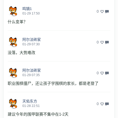
鸣镝1
0
01-29 17:50
什么变革？
阿尔法砖家
0
01-29 07:30
没落，大势难改
阿尔法砖家
0
01-29 07:35
职业围棋僵尸，还让孩子学围棋的家长，都是老登了
天佑东方
0
01-28 22:51
建议今年的围甲联赛不集中在1-2天