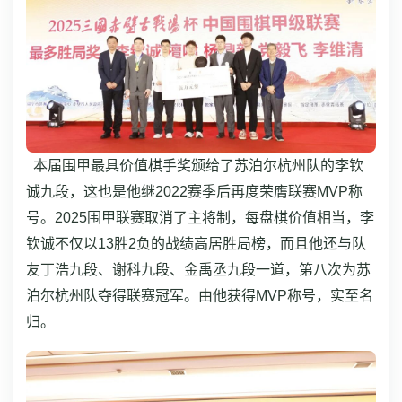
本届围甲最具价值棋手奖颁给了苏泊尔杭州队的李钦
诚九段，这也是他继2022赛季后再度荣膺联赛MVP称
号。2025围甲联赛取消了主将制，每盘棋价值相当，李
钦诚不仅以13胜2负的战绩高居胜局榜，而且他还与队
友丁浩九段、谢科九段、金禹丞九段一道，第八次为苏
泊尔杭州队夺得联赛冠军。由他获得MVP称号，实至名
归。