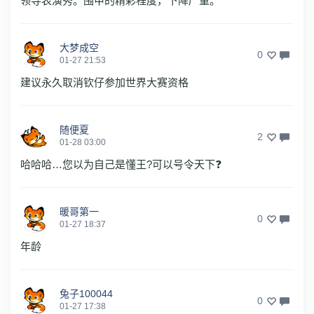
领导表演秀。围甲的精彩程度，下降严重。
大梦成空
0
01-27 21:53
建议永久取消钦仔参加世界大赛资格
随便夏
2
01-28 03:00
哈哈哈…您以为自己是懂王?可以号令天下❓
暖哥第一
0
01-27 18:37
年龄
兔子100044
0
01-27 17:38