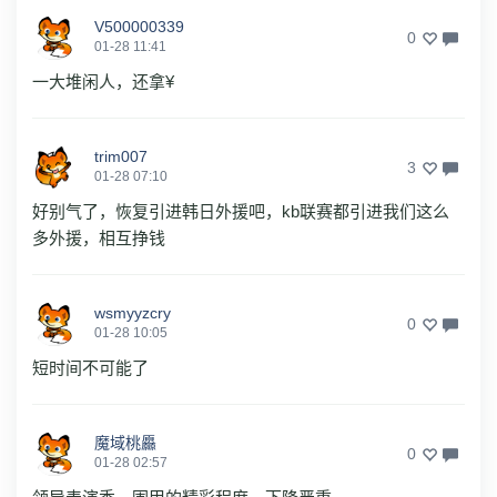
V500000339
0
01-28 11:41
一大堆闲人，还拿¥
trim007
3
01-28 07:10
好别气了，恢复引进韩日外援吧，kb联赛都引进我们这么
多外援，相互挣钱
wsmyyzcry
0
01-28 10:05
短时间不可能了
魔域桃厵
0
01-28 02:57