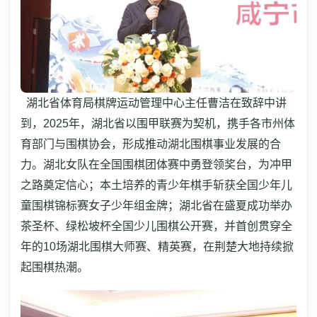
湖北省体育局棋牌运动管理中心主任曹洁在致辞中讲
到，2025年，湖北省以围甲联赛为契机，携手各市州体
育部门与围棋协会，形成推动湖北围棋事业发展的合
力。湖北女队在全国围棋团体赛中勇登领奖台，为冲甲
之路奠定信心；本土培养的青少年棋手斩获全国少年儿
童围棋锦标赛女子少年组金牌；湖北省在盛夏成功举办
茶圣杯、绿松坡杯全国少儿围棋公开赛，并首创贯穿全
年的10场湖北围棋大师赛、精英赛，在荆楚大地持续掀
起围棋热潮。