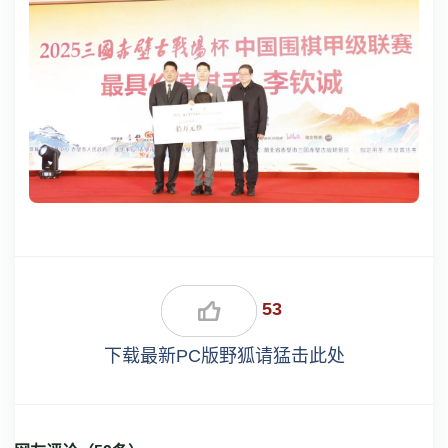
53
下载最新PC版野狐请猛击此处