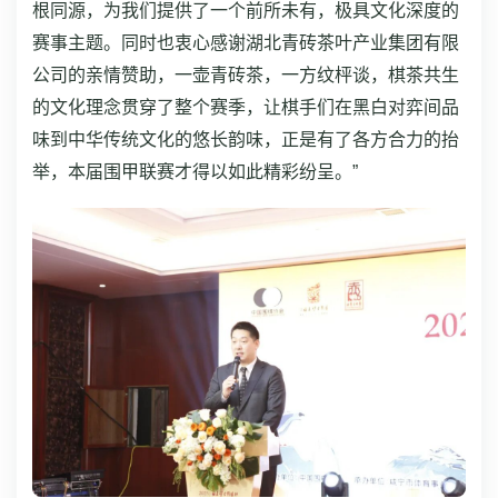
根同源，为我们提供了一个前所未有，极具文化深度的
赛事主题。同时也衷心感谢湖北青砖茶叶产业集团有限
公司的亲情赞助，一壶青砖茶，一方纹枰谈，棋茶共生
的文化理念贯穿了整个赛季，让棋手们在黑白对弈间品
味到中华传统文化的悠长韵味，正是有了各方合力的抬
举，本届围甲联赛才得以如此精彩纷呈。”