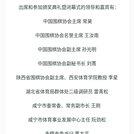
出席和参加颁奖典礼暨闭幕式的领导和嘉宾有：
中国围棋协会主席 常昊
中国围棋协会名誉主席 王汝南
中国围棋协会副主席 孙光明
中国围棋协会副秘书长 刘菁
陕西省围棋协会副主席、西安体育学院教授 李星
湖北省体育局群体处二级调研员 雷青松
咸宁市委常委、常务副市长 王刚
咸宁市体育事业发展中心主任 阮劲松
赤壁市委书记 董方平