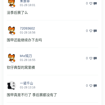
朱景菲
0
01-28 18:01
没季后赛了么
72093602
0
01-28 16:56
围甲还能继续办下去吗
bhz钝刀
0
01-28 16:55
钦仔典型的窝里横
一诺千山
0
01-28 13:16
围甲真是不行了 季后赛都没有了