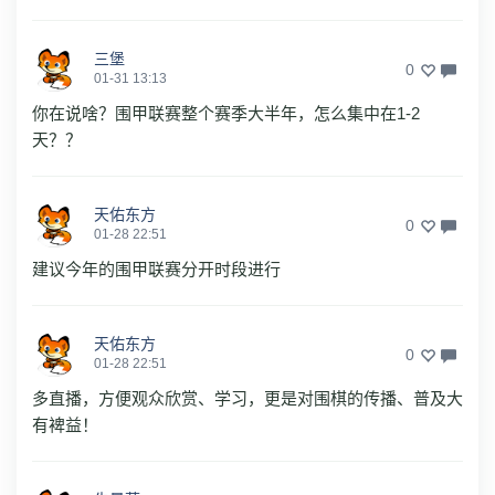
三堡
0
01-31 13:13
你在说啥？围甲联赛整个赛季大半年，怎么集中在1-2
天？？
天佑东方
0
01-28 22:51
建议今年的围甲联赛分开时段进行
天佑东方
0
01-28 22:51
多直播，方便观众欣赏、学习，更是对围棋的传播、普及大
有裨益！