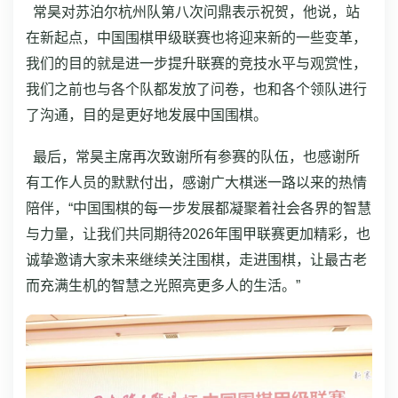
常昊对苏泊尔杭州队第八次问鼎表示祝贺，他说，站
在新起点，中国围棋甲级联赛也将迎来新的一些变革，
我们的目的就是进一步提升联赛的竞技水平与观赏性，
我们之前也与各个队都发放了问卷，也和各个领队进行
了沟通，目的是更好地发展中国围棋。
最后，常昊主席再次致谢所有参赛的队伍，也感谢所
有工作人员的默默付出，感谢广大棋迷一路以来的热情
陪伴，“中国围棋的每一步发展都凝聚着社会各界的智慧
与力量，让我们共同期待2026年围甲联赛更加精彩，也
诚挚邀请大家未来继续关注围棋，走进围棋，让最古老
而充满生机的智慧之光照亮更多人的生活。”