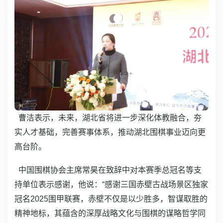
曹洁表示，未来，湖北省将进一步深化体教融合，夯
实人才基础，完善赛事体系，推动湖北围棋事业迈向更
高台阶。
中国围棋协会主席常昊在致辞中对本赛季总冠名等支
持单位表示感谢，他说：“感谢三国赤壁古战场景区独家
冠名2025围甲联赛，赤壁不仅是以少胜多，智谋取胜的
精神地标，其蕴含的深厚战略文化与围棋的谋略哲学同