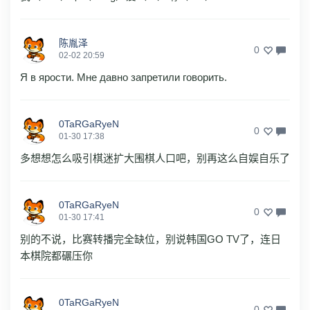
陈胤泽
0
02-02 20:59
Я в ярости. Мне давно запретили говорить.
0TaRGaRyeN
0
01-30 17:38
多想想怎么吸引棋迷扩大围棋人口吧，别再这么自娱自乐了
0TaRGaRyeN
0
01-30 17:41
别的不说，比赛转播完全缺位，别说韩国GO TV了，连日
本棋院都碾压你
0TaRGaRyeN
0