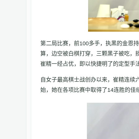
第二局比赛，前100多手，执黑的金恩
算，边空被白棋打穿，三颗黑子被吃，损
崔精一经占优，即以快捷明了的定型手法
自女子最高棋士战创办以来，崔精连续六
始，她在各项比赛中取得了14连胜的佳