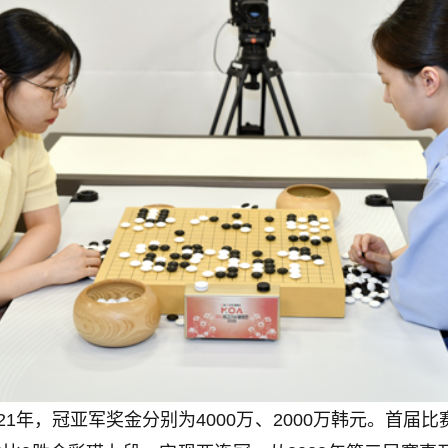
21年，冠亚军奖金分别为4000万、2000万韩元。首届