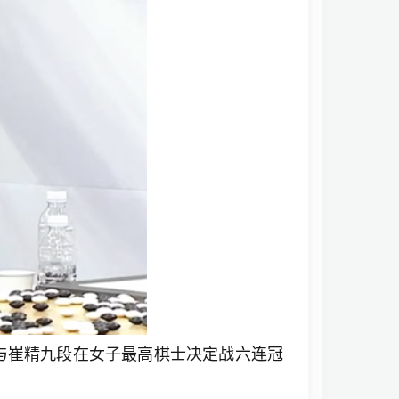
与崔精九段在女子最高棋士决定战六连冠