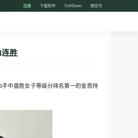
注册
下载软件
SoftDown
微信号
4连胜
66手中盘胜女子等级分排名第一的金恩持