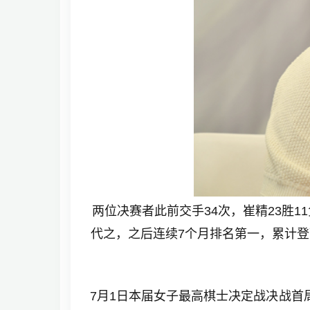
两位决赛者此前交手34次，崔精23胜1
代之，之后连续7个月排名第一，累计登顶
7月1日本届女子最高棋士决定战决战