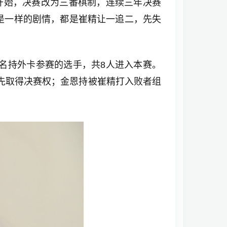
事开始，决赛改为三番棋制，连续三年决赛
是一样的剧情，都是崔精让一追二，先失
1名持外卡参赛的选手，共8人进入本赛。
先取得决赛权；金恩持被崔精打入败者组