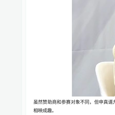
虽然赞助商和参赛对象不同，但申真谞
相映成趣。