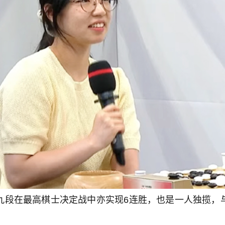
九段在最高棋士决定战中亦实现6连胜，也是一人独揽，