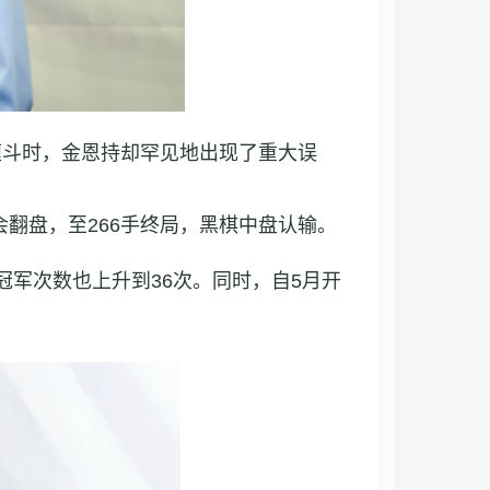
缠斗时，金恩持却罕见地出现了重大误
翻盘，至266手终局，黑棋中盘认输。
冠军次数也上升到36次。同时，自5月开