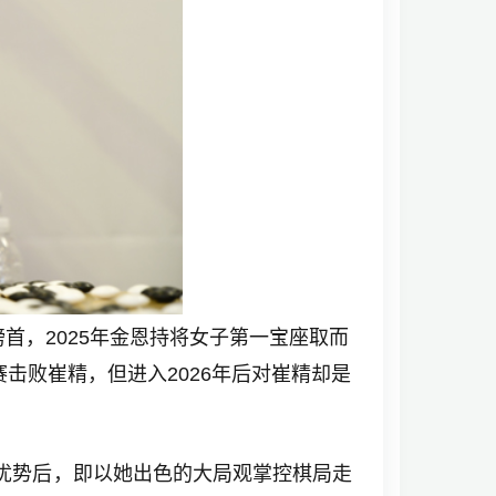
榜首，2025年金恩持将女子第一宝座取而
赛击败崔精，但进入2026年后对崔精却是
优势后，即以她出色的大局观掌控棋局走