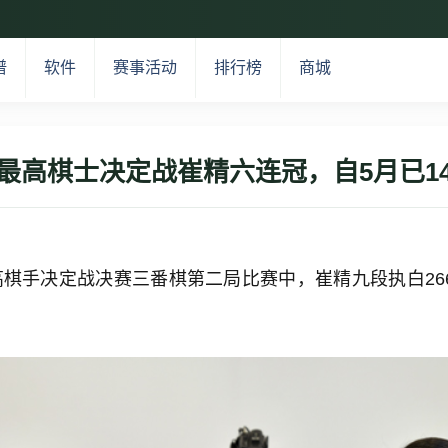
谱
软件
赛事活动
排行榜
商城
最高棋士决定战崔精六连冠，自5月已1
子最高棋手决定战决赛三番棋第二局比赛中，崔精九段执白2