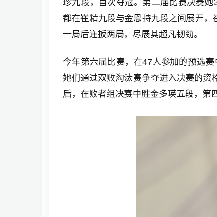
珍九段，首次夺冠。第二届比赛决赛她3
都在崔精九段与金恩持九段之间展开，
一局后连扳两局，尽展其超凡韧劲。
今年第六届比赛，在47人参加的预选赛
她们通过双败淘汰赛争夺进入决赛的资
后，在败者组决赛中胜金多瑛五段，第