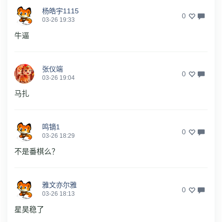
杨皓宇1115
0
03-26 19:33
牛逼
张仪端
0
03-26 19:04
马扎
鸣镝1
0
03-26 18:29
不是番棋么？
雅文亦尔雅
0
03-26 18:13
星昊稳了