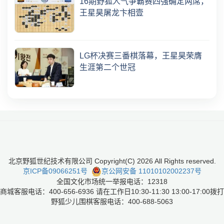
16期野狐人气争霸赛四强确定两席，
王星昊屠龙卞相壹
LG杯决赛三番棋落幕，王星昊荣膺
生涯第二个世冠
北京野狐世纪技术有限公司 Copyright(C)
2026
All Rights reserved.
京ICP备09066251号
京公网安备 11010102002237号
全国文化市场统一举报电话：12318
商城客服电话：400-656-6936 请在工作日10:30-11:30 13:00-17:00拨打
野狐少儿围棋客服电话：400-688-5063