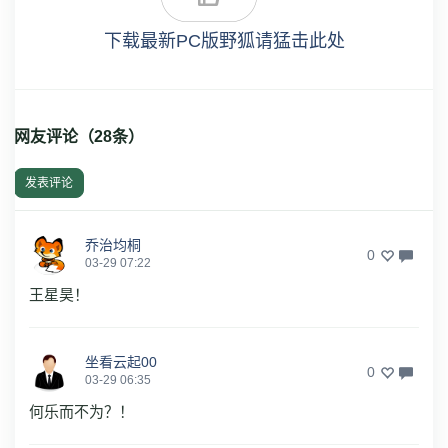
下载最新PC版野狐请猛击此处
网友评论（
28
条）
发表评论
乔治均桐
0
03-29 07:22
王星昊！
坐看云起00
0
03-29 06:35
何乐而不为？！