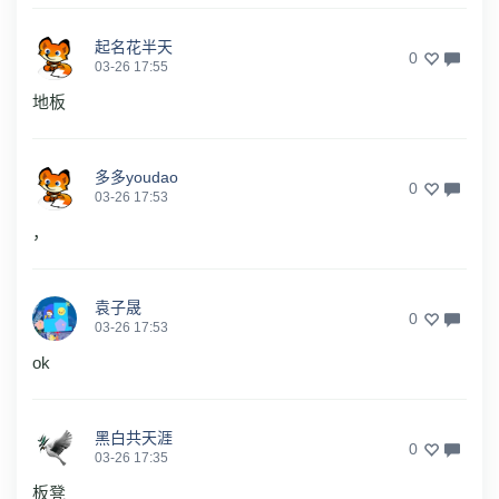
起名花半天
0
03-26 17:55
地板
多多youdao
0
03-26 17:53
，
袁子晟
0
03-26 17:53
ok
黑白共天涯
0
03-26 17:35
板凳