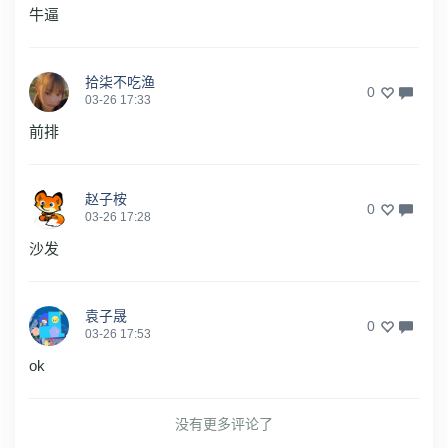
牛逼
拾柒不吃渔
0
03-26 17:33
前排
赵子桉
0
03-26 17:28
沙发
袁子晟
0
03-26 17:53
ok
没有更多评论了