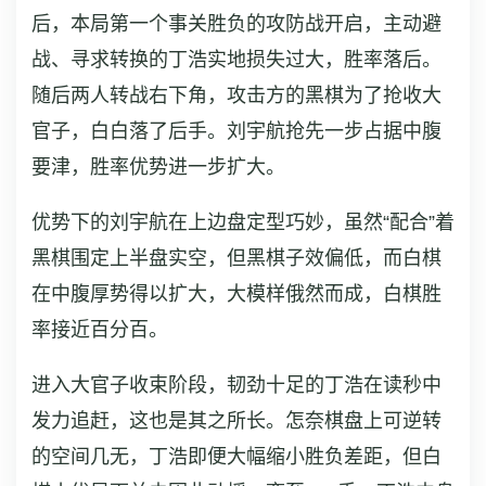
后，本局第一个事关胜负的攻防战开启，主动避
战、寻求转换的丁浩实地损失过大，胜率落后。
随后两人转战右下角，攻击方的黑棋为了抢收大
官子，白白落了后手。刘宇航抢先一步占据中腹
要津，胜率优势进一步扩大。
优势下的刘宇航在上边盘定型巧妙，虽然“配合”着
黑棋围定上半盘实空，但黑棋子效偏低，而白棋
在中腹厚势得以扩大，大模样俄然而成，白棋胜
率接近百分百。
进入大官子收束阶段，韧劲十足的丁浩在读秒中
发力追赶，这也是其之所长。怎奈棋盘上可逆转
的空间几无，丁浩即便大幅缩小胜负差距，但白