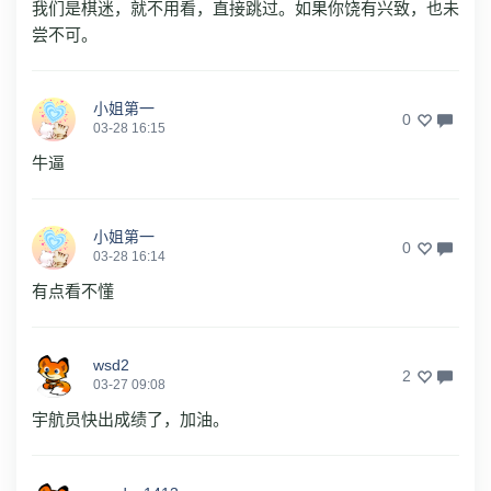
我们是棋迷，就不用看，直接跳过。如果你饶有兴致，也未
尝不可。
小姐第一
0
03-28 16:15
牛逼
小姐第一
0
03-28 16:14
有点看不懂
wsd2
2
03-27 09:08
宇航员快出成绩了，加油。