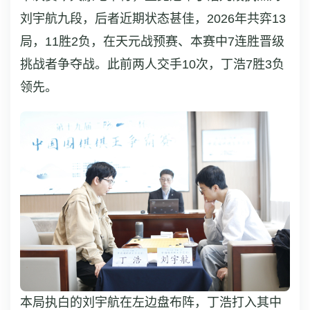
刘宇航九段，后者近期状态甚佳，2026年共弈13
局，11胜2负，在天元战预赛、本赛中7连胜晋级
挑战者争夺战。此前两人交手10次，丁浩7胜3负
领先。
本局执白的刘宇航在左边盘布阵，丁浩打入其中