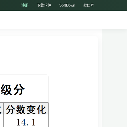
注册
下载软件
SoftDown
微信号