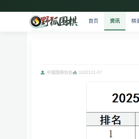
首页
资讯
棋
中国围棋协会
11021
11-07