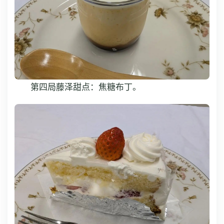
第四局藤泽甜点：焦糖布丁。