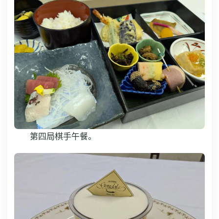
第四局棋手午餐。