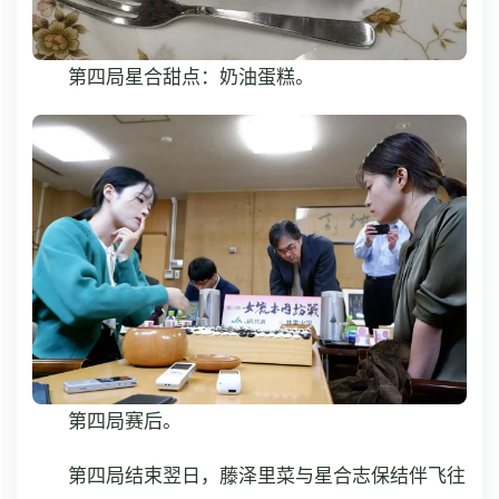
第四局星合甜点：奶油蛋糕。
第四局赛后。
第四局结束翌日，藤泽里菜与星合志保结伴飞往