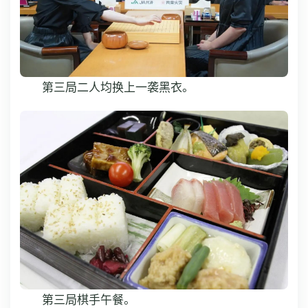
第三局二人均换上一袭黑衣。
第三局棋手午餐。