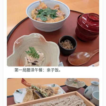
第一局藤泽午餐：亲子饭。