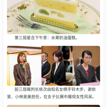
第三局星合下午茶：水果奶油蛋糕。
前三局裁判长依次由知名女棋手铃木步、谢依
旻、小林泉美担任，在女子比赛中展现女性风采。