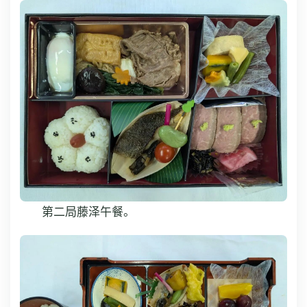
第二局藤泽午餐。