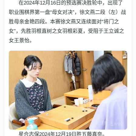
在2024年12月16日的预选赛决胜轮中，出现了
职业围棋界第一盘“母女对决”，徐文燕二段（左）战
胜母亲金艳四段。本赛徐文燕又连续面对“将门之
女”，先胜羽根直树之女羽根彩夏，受阻于王立诚之
女王景怡。
星合志保2024年12月19日胜五藤真奈。