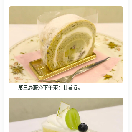
第三局藤泽下午茶：甘薯卷。