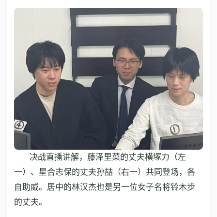
决战直播讲解，藤泽里菜的丈夫横塚力（左
一）、星合志保的丈夫孙喆（右一）共同登场，各
自助威。居中的林汉杰也是另一位女子名将铃木步
的丈夫。