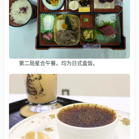
第二局星合午餐。均为日式盒饭。