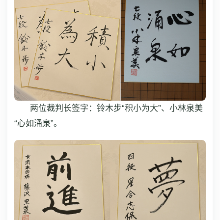
两位裁判长签字：铃木步“积小为大”、小林泉美
“心如涌泉”。