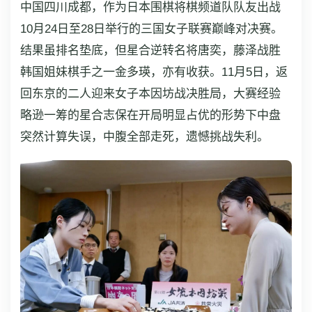
中国四川成都，作为日本围棋将棋频道队队友出战
10月24日至28日举行的三国女子联赛巅峰对决赛。
结果虽排名垫底，但星合逆转名将唐奕，藤泽战胜
韩国姐妹棋手之一金多瑛，亦有收获。11月5日，返
回东京的二人迎来女子本因坊战决胜局，大赛经验
略逊一筹的星合志保在开局明显占优的形势下中盘
突然计算失误，中腹全部走死，遗憾挑战失利。