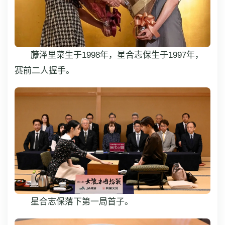
藤泽里菜生于1998年，星合志保生于1997年，
赛前二人握手。
星合志保落下第一局首子。