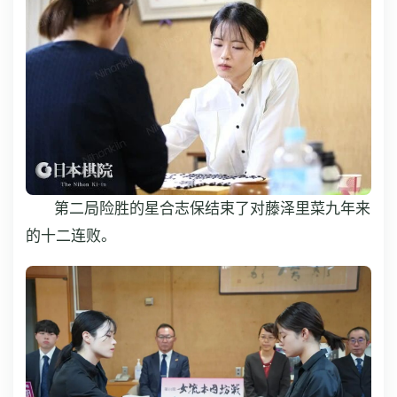
第二局险胜的星合志保结束了对藤泽里菜九年来
的十二连败。