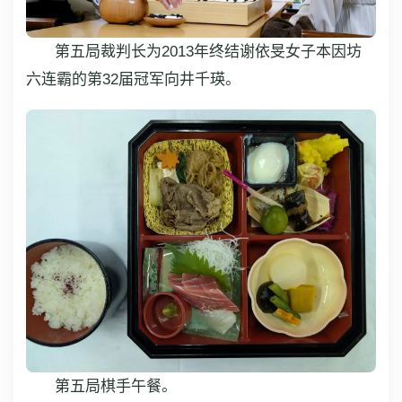
第五局裁判长为2013年终结谢依旻女子本因坊
六连霸的第32届冠军向井千瑛。
第五局棋手午餐。