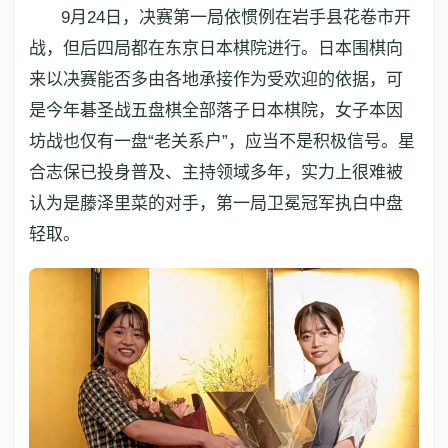
9月24日，决赛第一局依惯例在岩手县花卷市开
战，但后四局都在东京日本棋院进行。日本围棋向
来以决赛能否多由各地承接作为受欢迎的依据，可
是今年碁圣战五盘棋全部落子日本棋院，女子本因
坊战也仅有一盘“老关系户”，应当不是积极信号。星
合志保已投身普及、主持领域多年，实力上很难被
认为是藤泽里菜的对手，第一局卫冕冠军执白中盘
轻取。