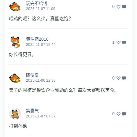
玩完不给钱
0
2025-11-07 11:09
喂鸡的吧？这么少，真能吃饱？
黄浩然2016
1
2025-11-07 12:44
你长得更丑。
随便夏
0
2025-11-06 22:38
鬼子的围棋是餐饮企业赞助的么？每次大赛都摆美食。
窝囊气
0
2025-11-07 07:37
打到孙劼