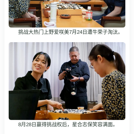
挑战大热门上野爱咲美7月24日遭牛荣子淘汰。
8月28日赢得挑战权后，星合志保笑容满面。