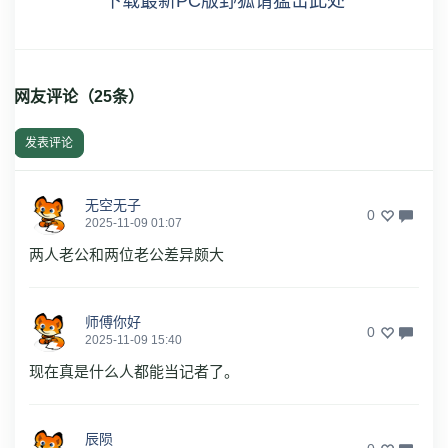
下载最新PC版野狐请猛击此处
网友评论（
25
条）
发表评论
无空无子
0
2025-11-09 01:07
两人老公和两位老公差异颇大
师傅你好
0
2025-11-09 15:40
现在真是什么人都能当记者了。
辰陨