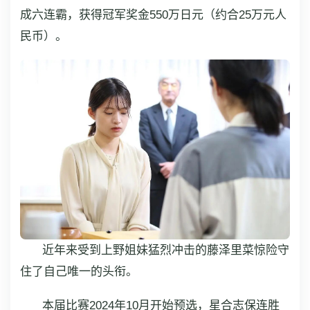
成六连霸，获得冠军奖金550万日元（约合25万元人
民币）。
近年来受到上野姐妹猛烈冲击的藤泽里菜惊险守
住了自己唯一的头衔。
本届比赛2024年10月开始预选，星合志保连胜