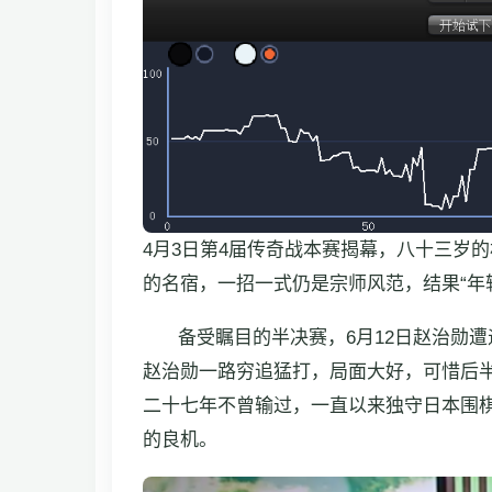
4月3日第4届传奇战本赛揭幕，八十三岁
的名宿，一招一式仍是宗师风范，结果“年
备受瞩目的半决赛，6月12日赵治勋
赵治勋一路穷追猛打，局面大好，可惜后
二十七年不曾输过，一直以来独守日本围棋
的良机。