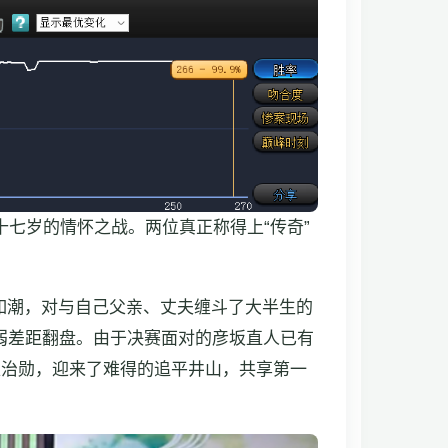
十七岁的情怀之战。两位真正称得上“传奇”
如潮，对与自己父亲、丈夫缠斗了大半生的
弱差距翻盘。由于决赛面对的彦坂直人已有
赵治勋，迎来了难得的追平井山，共享第一