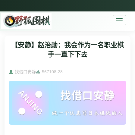
Toggle
navigati
【安静】赵治勋：我会作为一名职业棋
手一直下下去
找借口安静
5671
08-28