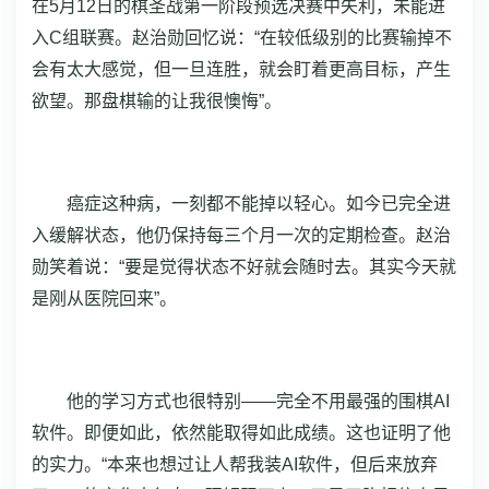
在5月12日的棋圣战第一阶段预选决赛中失利，未能进
入C组联赛。赵治勋回忆说：“在较低级别的比赛输掉不
会有太大感觉，但一旦连胜，就会盯着更高目标，产生
欲望。那盘棋输的让我很懊悔”。
癌症这种病，一刻都不能掉以轻心。如今已完全进
入缓解状态，他仍保持每三个月一次的定期检查。赵治
勋笑着说：“要是觉得状态不好就会随时去。其实今天就
是刚从医院回来”。
他的学习方式也很特别——完全不用最强的围棋AI
软件。即便如此，依然能取得如此成绩。这也证明了他
的实力。“本来也想过让人帮我装AI软件，但后来放弃