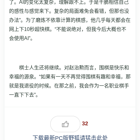
了。AI的变化太复杂，理解跟不上。于是干脆相信自己
的感性与感觉来下。复杂的局面难免会看错，但那也没
办法”。为了磨炼不依靠计算的棋感，他几乎每天都会在
网上下10秒超快棋。“不能说绝对，但我今后大概也不
会使用AI”。
棋士人生还将继续。对赵治勲而言，围棋是快乐和
幸福的源泉。“如果有一天不再觉得围棋有趣和幸福，那
就是我退役的时候。在那之前，我会作为一名职业棋手
一直下下去”。
32
下载最新PC版野狐请猛击此处