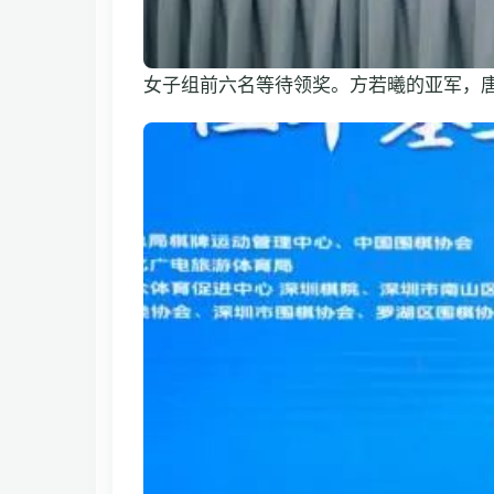
女子组前六名等待领奖。方若曦的亚军，