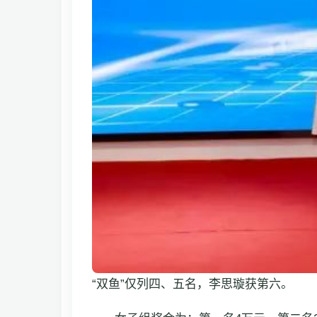
“双鱼”仅列四、五名，李思璇获第六。