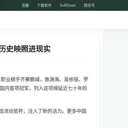
注册
下载软件
SoftDown
微信号
 历史映照进现实
8名职业棋手齐聚鹏城，曾渊海、吴依铭、罗
国内首项冠军，列入这项绵延近七十年的
，打造流动奖杯，注入了新的活力。更多中国