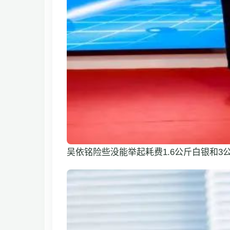
吴依铭险些没能举起耗费1.6公斤白银和3