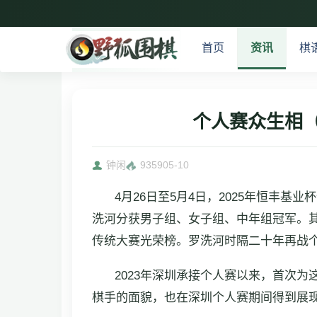
首页
资讯
棋
个人赛众生相（
钟闲
9359
05-10
4月26日至5月4日，2025年恒丰
洗河分获男子组、女子组、中年组冠军。
传统大赛光荣榜。罗洗河时隔二十年再战
2023年深圳承接个人赛以来，首次为
棋手的面貌，也在深圳个人赛期间得到展