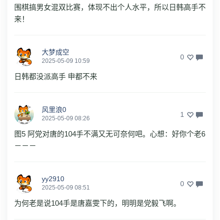
围棋搞男女混双比赛，体现不出个人水平，所以日韩高手不
来！
大梦成空
0
2025-05-09 10:59
日韩都没派高手 申都不来
风里浪0
1
2025-05-09 08:26
图5 阿党对唐的104手不满又无可奈何吧。心想：好你个老6
－－－
yy2910
0
2025-05-09 08:51
为何老是说104手是唐嘉雯下的，明明是党毅飞啊。