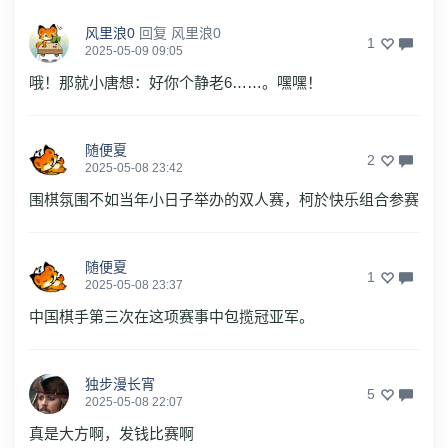
风里浪0
回复
风里浪0
1
2025-05-09 09:05
哦！那就小唐想：好你个静老6……。嘿嘿！
随便夏
2
2025-05-08 23:42
围棋氛围不如当年小日子举办的双人赛，柯於快乐组合参赛
随便夏
1
2025-05-08 23:37
中国棋手第三次在这项赛事中包揽冠亚军。
独步漫长宵
5
2025-05-08 22:07
真是大方啊，发钱比赛啊