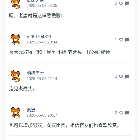
毒蛇之舌
0
2025-05-08 23:35
嗯，老唐就是这样憨戳戳！
V269704811
1
2025-05-08 20:34
曹大元取得了和王星昊 小嫖 老曹头一样的好成绩
幽栖居士
0
2025-05-08 22:14
沒见老聂头。
诡叟
2
2025-05-08 20:17
也可以增加男双，女双比赛，相信棋友们也喜欢欣赏。