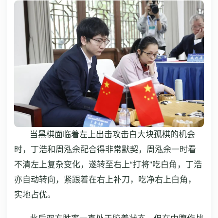
当黑棋面临着左上出击攻击白大块孤棋的机会
时，丁浩和周泓余配合得非常默契，周泓余一时看
不清左上复杂变化，遂转至右上“打将”吃白角，丁浩
亦自动转向，紧跟着在右上补刀，吃净右上白角，
实地占优。