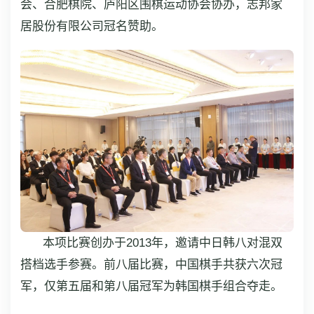
会、合肥棋院、庐阳区围棋运动协会协办，志邦家
居股份有限公司冠名赞助。
本项比赛创办于2013年，邀请中日韩八对混双
搭档选手参赛。前八届比赛，中国棋手共获六次冠
军，仅第五届和第八届冠军为韩国棋手组合夺走。