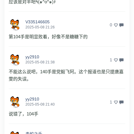
应该是对半吧٩(๑^o^๑)۶
V335146605
0
2025-05-08 21:26
第104手是明显败着，好像不是糖糖下的
yy2910
1
2025-05-08 21:38
不能这么说吧，140手是党毅飞阿。这个报道也是只提唐嘉
雯的失误。
yy2910
1
2025-05-08 21:40
说错了，104手