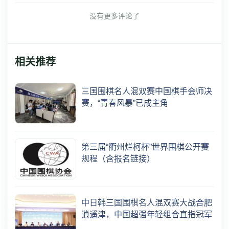
没有更多评论了
相关推荐
三国围棋名人混双赛中国棋手会师决
赛，“青春风暴”已成主角
第三届“衢州烂柯杯”世界围棋公开赛
规程（含报名链接）
中日韩三国围棋名人混双赛大战合肥
逍遥津，中国超强年轻组合直指冠军