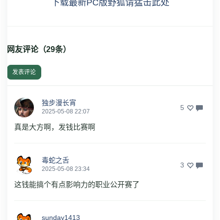
下载最新PC版野狐请猛击此处
网友评论（
29
条）
发表评论
独步漫长宵
5
2025-05-08 22:07
真是大方啊，发钱比赛啊
毒蛇之舌
3
2025-05-08 23:34
这钱能搞个有点影响力的职业公开赛了
sunday1413