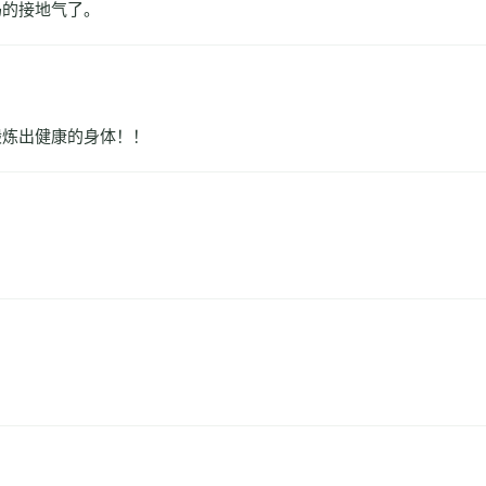
妈的接地气了。
锻炼出健康的身体！！