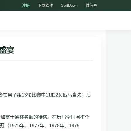
注册
下载软件
SoftDown
微信号
盛宴
在男子组13轮比赛中11胜2负匹马当先；后
参加富士通杯名额的待遇。在历届全国围棋个
975年、1977年、1978年、1979