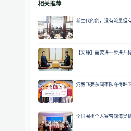
相关推荐
新生代的剑，没有流量但
【安静】需要进一步提升
党毅飞姜东润率队夺得韩国
全国围棋个人赛曾渊海吴