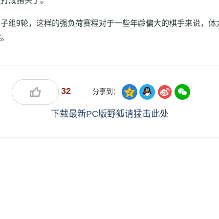
打成猪头了。”
轮，女子组9轮，这样的强负荷赛程对于一些年龄偏大的棋手来说，
读。
32
分享到：
下载最新PC版野狐请猛击此处