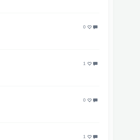
0
1
0
1