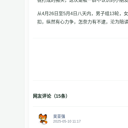
锐打成的猪头，这次是被一群不认识的小朋友
从4月26日至5月4日八天内，男子组13
扣，纵然有心力争，怎奈
力有不逮，沦为陪
网友评论（
15
条）
吴亚强
2025-05-10 11:17