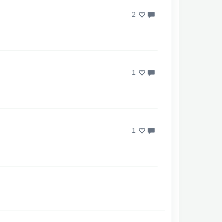
2
1
1