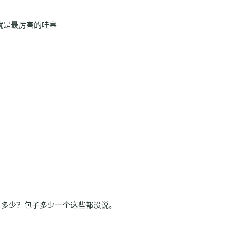
就是最厉害的哇塞
量多少？包子多少一个这些都没说。