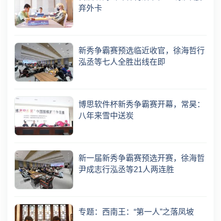
弃外卡
新秀争霸赛预选临近收官，徐海哲行
泓丞等七人全胜出线在即
博思软件杯新秀争霸赛开幕，常昊：
八年来雪中送炭
新一届新秀争霸赛预选开赛，徐海哲
尹成志行泓丞等21人两连胜
专题：西南王：“第一人”之落凤坡