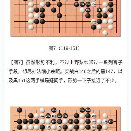
图7（119-151）
【图7】虽然形势不利，不过上野梨纱通过一系列官子
手段，想尽办法缩小差距。实战白146之后的黑147，以
及黑151这两手棋是疑问手，形势一下子接近了不少。