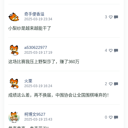
奇手便香溢
3
2025-03-19 23:34
小梨纱是越来越能干了
a530622977
4
2025-03-19 17:19
这场比赛我压上野梨莎了，赚了360万
火栗
2
2025-03-19 16:24
成绩这么差，再不换届，中围协会让全国围棋唾弃的！
柯博文9527
0
2025-03-19 15:43