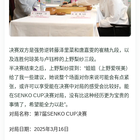
决赛双方是强势逆转藤泽里菜和唐嘉雯的崔精九段，以
及连胜何琼英与卢钰桦的上野梨纱三段。
半决赛结束之后，上野梨纱提到：“姐姐（上野爱咲美）
给了我一些建议，她说整个场面对你来说可能会有点紧
张，或许可以享受能在决赛中对局的感受会比较好。能
在SENKO CUP决赛对局，没有比这种经历更为宝贵的
事情了，希望能全力以赴”。
对局名称：第7届SENKO CUP决赛
对局日期：2025年3月16日