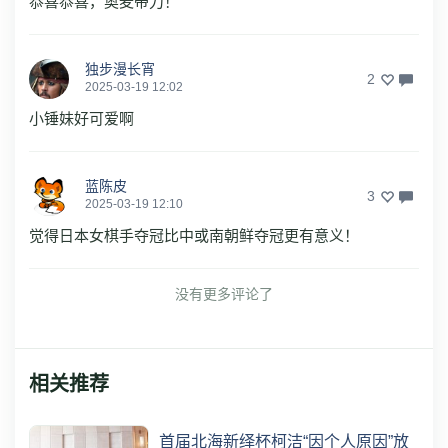
恭喜恭喜，奥麦带刀！
独步漫长宵
2
2025-03-19 12:02
小锤妹好可爱啊
蓝陈皮
3
2025-03-19 12:10
觉得日本女棋手夺冠比中或南朝鲜夺冠更有意义！
没有更多评论了
相关推荐
首届北海新绎杯柯洁“因个人原因”放