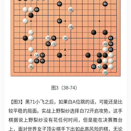
图3（38-74）
【图3】黑71小飞之后，如果白A位跳的话，可能还是比
较平稳的局面。实战上野梨纱选择白72开启攻势。这手
棋据说上野梨纱没有花任何时间，但是能在决赛舞台
上，面对世界女子顶尖棋手下出如此高风险的棋，无论