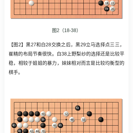
图2（18-38）
【图2】黑27和白28交换之后，黑29立马选择点三三，
崔精的布局节奏很快。白38上野梨纱的选择还是比较平
稳，相较于姐姐的暴力，妹妹相对而言是比较均衡型的
棋手。