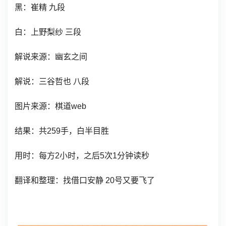
黑：崔精 九段
白：上野梨纱 三段
解说来源：幽玄之间
解说：三谷哲也 八段
图片来源：棋道web
结果：共259手，白半目胜
用时：每方2小时，之后5次1分钟读秒
翻译和整理：找借口安静 20号又要飞了