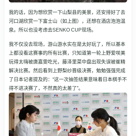
我的话，因为想欣赏一下山梨县的美景，还安排好了去
河口湖欣赏一下富士山（如上图），还想在酒店泡泡温
泉。所以也没考虑去SENKO CUP现场。
我不仅没去现场，游山游水实在是太好玩了，所以基本
上都没看这赛事的所有比赛，只知道第一轮上野爱咲美
玩得太嗨被唐嘉雯吃光，藤泽里菜中盘出现失误被崔精
解决比赛。然后看到上野梨纱晋级决赛，勉勉强强完成
了日本记者提及的：“这一次抽签结果意味着日本棋手不
得不进决赛了，不然真的太差了”。