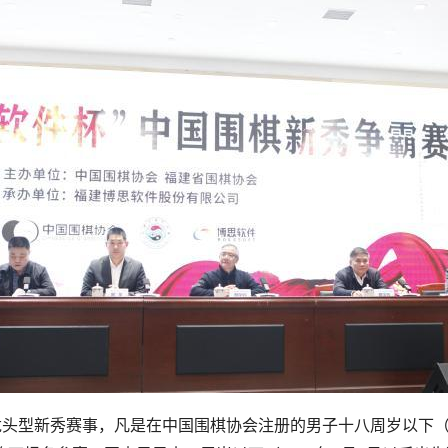
头型新秀赛事，凡是在中国围棋协会注册的男子十八周岁以下（2