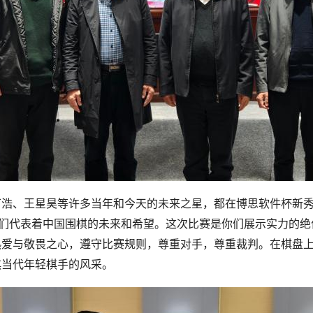
丁浩、王星昊等许多当年和今天的未来之星，都在博思软件杯新
你们代表着中国围棋的未来和希望。这次比赛是你们展示实力的
热爱与敬畏之心，遵守比赛规则，尊重对手，尊重裁判。在棋盘
棋当代年轻棋手的风采。