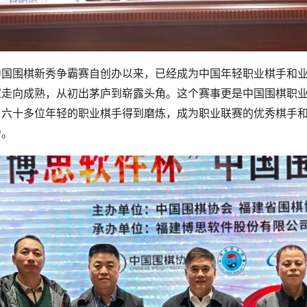
中国围棋新秀争霸赛自创办以来，已经成为中国年轻职业棋手和
涩走向成熟，从初出茅庐到崭露头角。这个赛事更是中国围棋职
，六十多位年轻的职业棋手得到磨炼，成为职业联赛的优秀棋手
力。