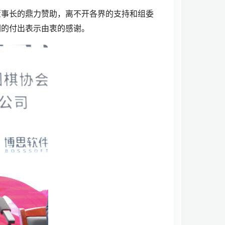
董事长的鼎力赞助，离不开各界的支持和组委
们的付出表示由衷的感谢。