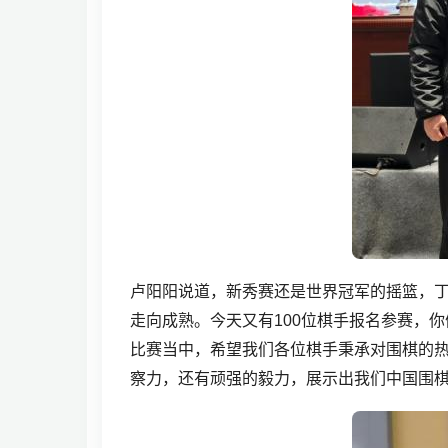
卢阳阳说道，新秀赛还是世界冠军的摇篮，
走向成熟。今天又有100位棋手报名参赛，
比赛当中，希望我们各位棋手秉承对围棋的
察力，还有顽强的毅力，展示出我们中国围