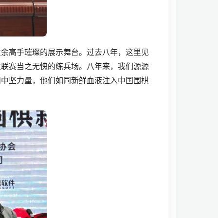
业余高手璀璨的展示舞台。过去八年，这里见
业联赛当之无愧的练兵场。八年来，我们源源
和中坚力量，他们如同新鲜血液注入中国围棋