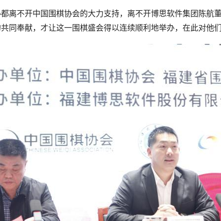
办都离不开中国围棋协会的大力支持，离不开博思软件集团陈航
的共同奉献，才让这一围棋盛会得以连续顺利地举办，在此对他