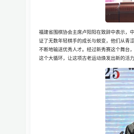
福建省围棋协会主席卢阳阳在致辞中表示，
证了无数年轻棋手的成长与蜕变，他们从青
不断地输送优秀人才。经过新秀赛这个舞台
这个大循环，让这项古老运动焕发出新的活