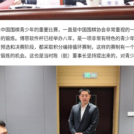
是中国围棋青少年的重要比赛，一直是中国围棋协会非常重视的
好的锻炼。博思软件杯已经举办八年，是一项非常有特色的青少
在预选和决赛阶段，都采取积分编排循环赛制，这样的赛制有一
个锻炼的机会。这也是当时陈（航）董事长坚持提出来的，对青