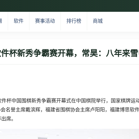
谱
软件
赛事活动
排行榜
商城
软件杯新秀争霸赛开幕，常昊：八年来雪
博思软件杯中国围棋新秀争霸赛开幕式在中国棋院举行，国家棋牌
协会名誉主席戴滨辉，福建省围棋协会主席卢阳阳，福建博思软
等出席。