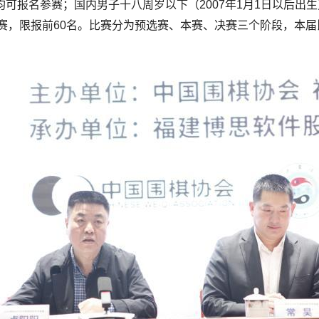
均可报名参赛；国内男子十八周岁以下（2007年1月1日以后出生
赛，限报前60名。比赛分为预选赛、本赛、决赛三个阶段，本届比