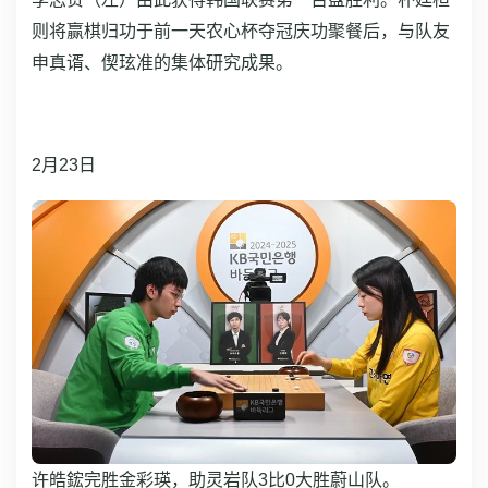
则将赢棋归功于前一天农心杯夺冠庆功聚餐后，与队友
申真谞、偰玹准的集体研究成果。
2月23日
许皓鋐完胜金彩瑛，助灵岩队3比0大胜蔚山队。