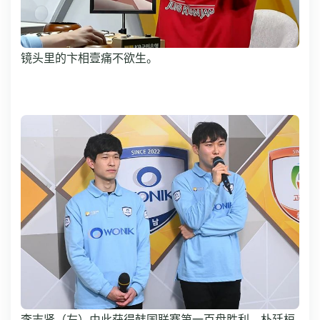
镜头里的卞相壹痛不欲生。
李志贤（左）由此获得韩国联赛第一百盘胜利。朴廷桓