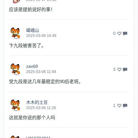
应该是提前说好的事！
嵯峨山
0
2025-03-06 16:49
卞九段被害苦了。
zax68
3
2025-03-06 11:49
党九段是这几年最稳定的90后老将。
木木的土豆
1
2025-03-06 11:26
这就是你说的那个人吗