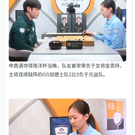
申真谞夺得南洋杯当晚，队友崔宰荣负于女将金恩持，
主将连续缺阵的GS加德士队1比3负于元益队。