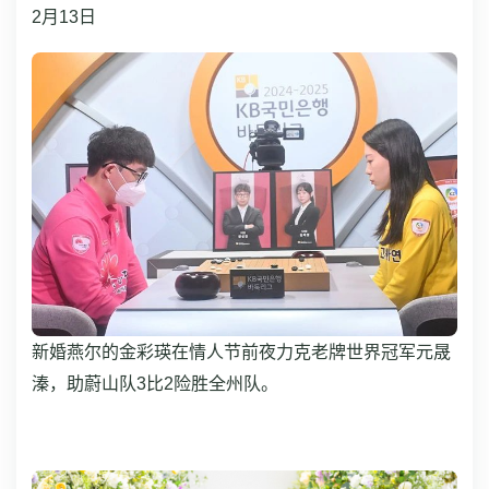
2月13日
新婚燕尔的金彩瑛在情人节前夜力克老牌世界冠军元晟
溱，助蔚山队3比2险胜全州队。