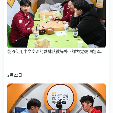
能够使用中文交流的营林队教练朴正祥为党毅飞翻译。
2月22日