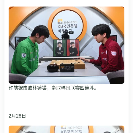
许皓鋐击败朴镇锳，豪取韩国联赛四连胜。
2月28日