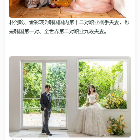
朴河旼、金彩瑛为韩国国内第十二对职业棋手夫妻，也
是韩国第一对、全世界第二对职业九段夫妻。