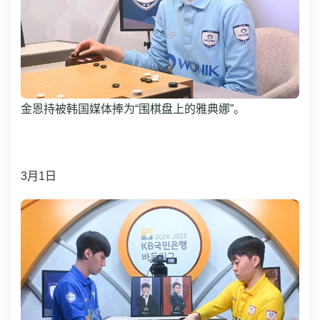
金恩持被韩国媒体捧为“围棋盘上的雅典娜”。
3月1日