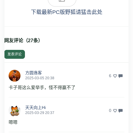
下载最新PC版野狐请猛击此处
网友评论（
27
条）
发表评论
方圆逸客
6
2025-03-05 20:38
卡子哥这么爱举手，怪不得赢不了
天天向上Hi
0
2025-03-29 20:37
嗯嗯