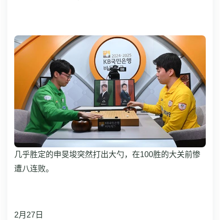
几乎胜定的申旻埈突然打出大勺，在100胜的大关前惨
遭八连败。
2月27日