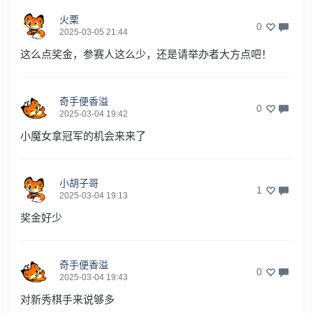
火栗
0
2025-03-05 21:44
这么点奖金，参赛人这么少，还是请举办者大方点吧！
奇手便香溢
0
2025-03-04 19:42
小魔女拿冠军的机会来来了
小胡子哥
1
2025-03-04 19:13
奖金好少
奇手便香溢
0
2025-03-04 19:43
对新秀棋手来说够多