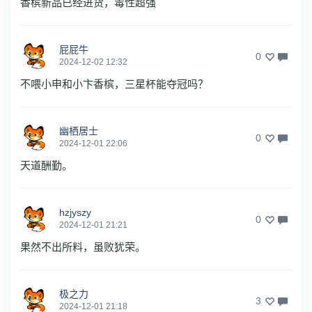
香槟新品已经进货，毒性超强
屁屁牛
0
2024-12-02 12:32
不喂小申和小卞香槟，三星杯能夺冠吗？
幽栖居士
0
2024-12-01 22:06
天道酬勤。
hzjyszy
0
2024-12-01 21:21
果然不出所料，虽败犹荣。
极之力
3
2024-12-01 21:18