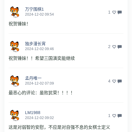
万宁围棋1
1
2024-12-02 09:54
祝贺锤妹！
独步漫长宵
2
2024-12-02 09:46
祝贺锤妹！！希望三国演奕能继续
孟丹唯一
4
2024-12-02 07:09
最恶心的评论：虽败犹荣！！！！
LM1988
1
2024-12-02 09:02
这是对弱智的安慰，不应是对自强不息的女棋士定义