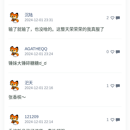
沉陆
2
2024-12-01 23:31
输了就输了，也没啥的。这整天荣荣荣的我真服了
AGATHEQQ
0
2024-12-01 23:24
锤妹大锤碎糖糖ಠ_ಠ
汜天
1
2024-12-01 22:16
张香槟～
121209
1
2024-12-01 22:14