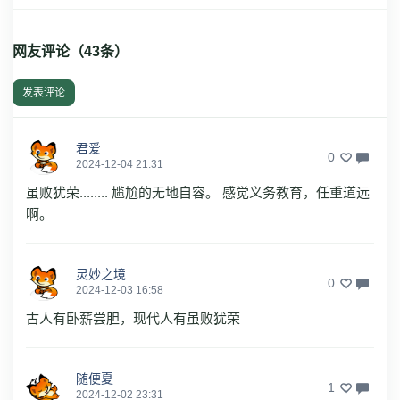
网友评论（
43
条）
发表评论
君爱
0
2024-12-04 21:31
虽败犹荣........ 尴尬的无地自容。 感觉义务教育，任重道远
啊。
灵妙之境
0
2024-12-03 16:58
古人有卧薪尝胆，现代人有虽败犹荣
随便夏
1
2024-12-02 23:31