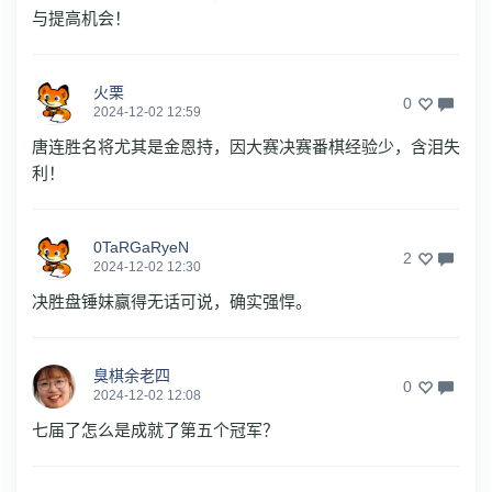
与提高机会！
火栗
0
2024-12-02 12:59
唐连胜名将尤其是金恩持，因大赛决赛番棋经验少，含泪失
利！
0TaRGaRyeN
2
2024-12-02 12:30
决胜盘锤妹赢得无话可说，确实强悍。
臭棋余老四
0
2024-12-02 12:08
七届了怎么是成就了第五个冠军？