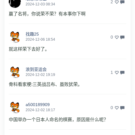
2
2024-12-03 08:34
赢了名将，你说荣不荣？有本事你下啊
找趣25
0
2024-12-06 18:54
就这样荣下去好了。
浪到亚运会
1
2024-12-02 19:19
骨科看家梗:三英战吕布、虽败犹荣。
a500189909
0
2024-12-02 18:17
中国举办一个日本人命名的棋赛，原因是什么呢？