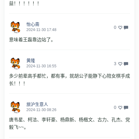
益！！！！！！
怡心斋
0
2024-11-30 17:48
意味着王磊靠边站了。
黄隆
3
2024-11-30 16:55
多少前辈高手都忙，都有事，就胡公子能静下心陪女棋手成
长！！！
旅沪生意人
0
2024-11-30 08:26
唐韦星、柯洁、李轩豪、杨鼎新、杨楷文、古力、孔杰、党
毅飞~~。