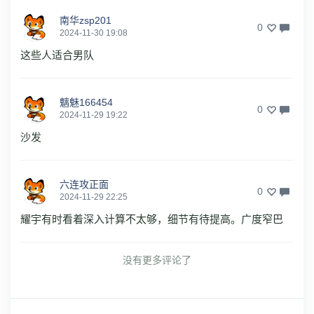
南华zsp201
0
2024-11-30 19:08
这些人适合男队
魑魅166454
0
2024-11-29 19:22
沙发
六连攻正面
0
2024-11-29 22:25
耀宇有时看着深入计算不太够，细节有待提高。广度窄巴
没有更多评论了