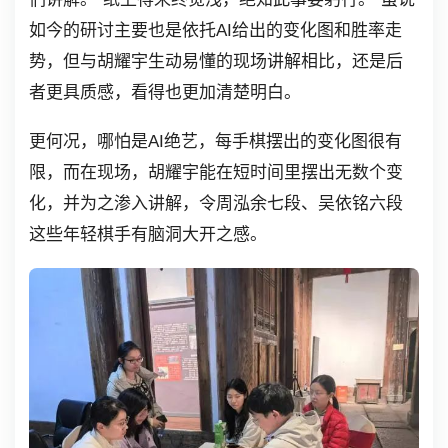
如今的研讨主要也是依托AI给出的变化图和胜率走
势，但与胡耀宇生动易懂的现场讲解相比，还是后
者更具质感，看得也更加清楚明白。
更何况，哪怕是AI绝艺，每手棋摆出的变化图很有
限，而在现场，胡耀宇能在短时间里摆出无数个变
化，并为之渗入讲解，令周泓余七段、吴依铭六段
这些年轻棋手有脑洞大开之感。