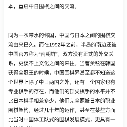
本，重启中日围棋之间的交流。
同为一衣带水的邻国，中国与日本之间的围棋交
流由来已久。而在
1992
年之前，半岛的南边还被
中国官方称为
“
南朝鲜
”
，双方没有正式的外交关
系，更谈不上文化之间的来往。当曹薰铉在韩国
获得全冠王的时候，中国围棋界甚至都不知道这
个世界上除了中日两国之外，还有一个国家也有
专业棋手的存在，而他们的顶尖棋手的水平并不
比日本棋手相差多少，他们完全照搬日本的职业
围棋架构，经过几十年的运作，甚至在某些方面
比当时中国体工队式的围棋发展模式，更具有一